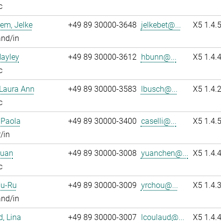
c
em, Jelke
+49 89 30000-3648
jelkebet@...
X5 1.4.
and/in
Hayley
+49 89 30000-3612
hbunn@...
X5 1.4.
c
 Laura Ann
+49 89 30000-3583
lbusch@...
X5 1.4.
c
, Paola
+49 89 30000-3400
caselli@...
X5 1.4.
/in
Yuan
+49 89 30000-3008
yuanchen@...
X5 1.4.
c
Yu-Ru
+49 89 30000-3009
yrchou@...
X5 1.4.
and/in
, Lina
+49 89 30000-3007
lcoulaud@...
X5 1.4.