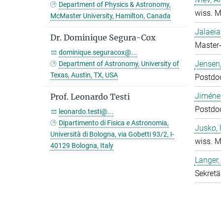
Department of Physics & Astronomy,
wiss. M
McMaster University, Hamilton, Canada
Jalaeia
Dr. Dominique Segura-Cox
Master-
dominique.seguracox@...
Jensen,
Department of Astronomy, University of
Texas, Austin, TX, USA
Postdo
Jiméne
Prof. Leonardo Testi
Postdo
leonardo.testi@...
Dipartimento di Fisica e Astronomia,
Jusko, 
Università di Bologna, via Gobetti 93/2, I-
wiss. M
40129 Bologna, Italy
Langer,
Sekretä