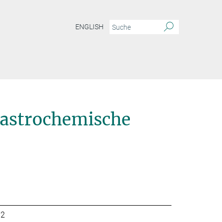
ENGLISH
 astrochemische
32