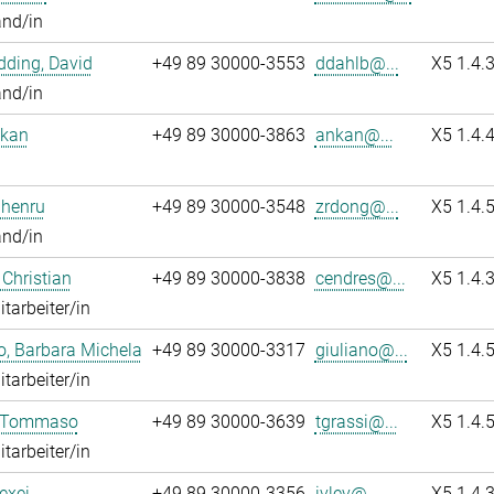
and/in
ding, David
+49 89 30000-3553
ddahlb@...
X5 1.4.
and/in
nkan
+49 89 30000-3863
ankan@...
X5 1.4.
Zhenru
+49 89 30000-3548
zrdong@...
X5 1.4.
and/in
 Christian
+49 89 30000-3838
cendres@...
X5 1.4.
itarbeiter/in
o, Barbara Michela
+49 89 30000-3317
giuliano@...
X5 1.4.
itarbeiter/in
, Tommaso
+49 89 30000-3639
tgrassi@...
X5 1.4.
itarbeiter/in
lexei
+49 89 30000-3356
ivlev@...
X5 1.4.