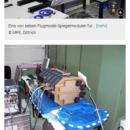
Eins von sieben Flugmodel-Spiegelmodulen für
…
[mehr]
© MPE, Dittrich