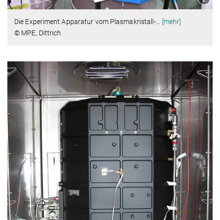
Die Experiment Apparatur vom Plasmakristall-
…
[mehr]
© MPE, Dittrich