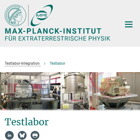
Hauptinhalt
Testlabor-Integration
Testlabor
Testlabor