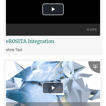
Play
Video
© MPE
eROSITA Integration
ohne Text
Download
Play
Video