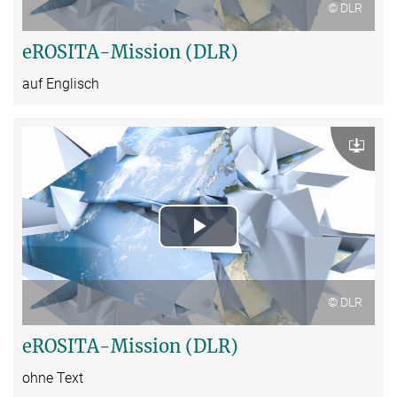
© DLR
eROSITA-Mission (DLR)
auf Englisch
Download
Play
Video
© DLR
eROSITA-Mission (DLR)
ohne Text