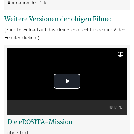
Animation der DLR
Weitere Versionen der obigen Filme:
(zum Download auf das kleine Icon rechts oben im Video-
Fenster klicken.)
Download
Play
Video
© MPE
Die eROSITA-Mission
ohne Text