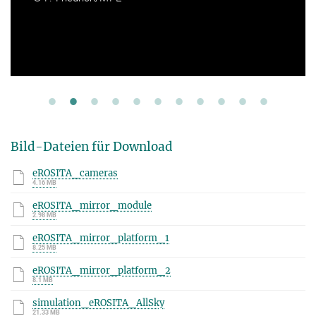
Bild-Dateien für Download
eROSITA_cameras
4.16 MB
eROSITA_mirror_module
2.98 MB
eROSITA_mirror_platform_1
8.25 MB
eROSITA_mirror_platform_2
8.1 MB
simulation_eROSITA_AllSky
21.33 MB