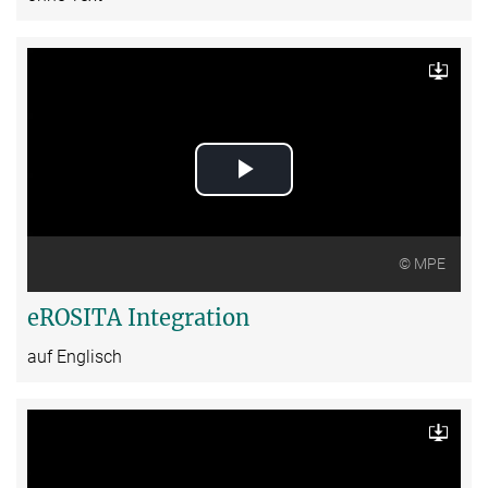
Download
Play
Video
© MPE
eROSITA Integration
auf Englisch
Download