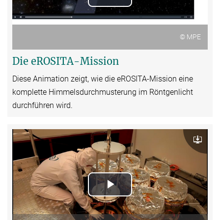
Play
Video
© MPE
Die eROSITA-Mission
Diese Animation zeigt, wie die eROSITA-Mission eine
komplette Himmelsdurchmusterung im Röntgenlicht
durchführen wird.
Download
Play
Video