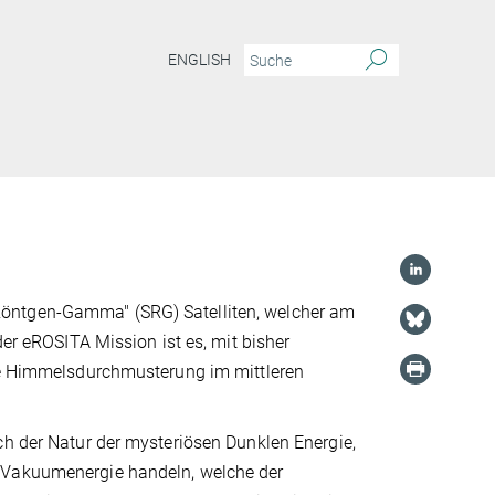
ENGLISH
Röntgen-Gamma" (SRG) Satelliten, welcher am
der eROSITA Mission ist es, mit bisher
ige Himmelsdurchmusterung im mittleren
ch der Natur der mysteriösen Dunklen Energie,
e Vakuumenergie handeln, welche der