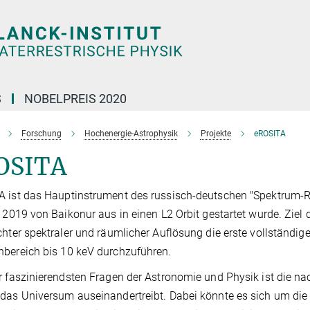
S
NOBELPREIS 2020
Forschung
Hochenergie-Astrophysik
Projekte
eROSITA
OSITA
 ist das Hauptinstrument des russisch-deutschen "Spektrum-
i 2019 von Baikonur aus in einen L2 Orbit gestartet wurde. Ziel 
chter spektraler und räumlicher Auflösung die erste vollständ
bereich bis 10 keV durchzuführen.
r faszinierendsten Fragen der Astronomie und Physik ist die na
das Universum auseinandertreibt. Dabei könnte es sich um di