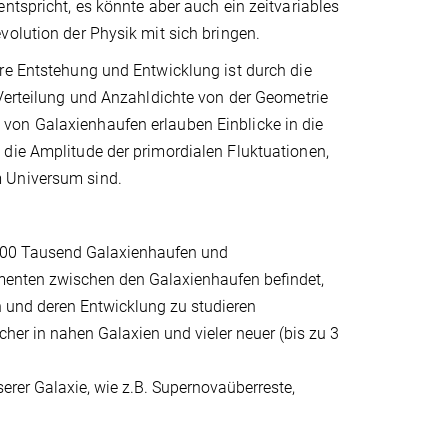
ntspricht, es könnte aber auch ein zeitvariables
volution der Physik mit sich bringen.
re Entstehung und Entwicklung ist durch die
 Verteilung und Anzahldichte von der Geometrie
von Galaxienhaufen erlauben Einblicke in die
 die Amplitude der primordialen Fluktuationen,
m Universum sind.
100 Tausend Galaxienhaufen und
menten zwischen den Galaxienhaufen befindet,
 und deren Entwicklung zu studieren
er in nahen Galaxien und vieler neuer (bis zu 3
erer Galaxie, wie z.B. Supernovaüberreste,