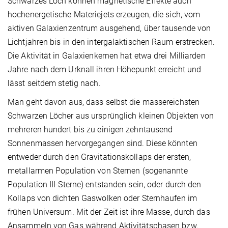
Schwarzes Loch können magnetische Effekte auch
hochenergetische Materiejets erzeugen, die sich, vom
aktiven Galaxienzentrum ausgehend, über tausende von
Lichtjahren bis in den intergalaktischen Raum erstrecken.
Die Aktivität in Galaxienkernen hat etwa drei Milliarden
Jahre nach dem Urknall ihren Höhepunkt erreicht und
lässt seitdem stetig nach.
Man geht davon aus, dass selbst die massereichsten
Schwarzen Löcher aus ursprünglich kleinen Objekten von
mehreren hundert bis zu einigen zehntausend
Sonnenmassen hervorgegangen sind. Diese könnten
entweder durch den Gravitationskollaps der ersten,
metallarmen Population von Sternen (sogenannte
Population III-Sterne) entstanden sein, oder durch den
Kollaps von dichten Gaswolken oder Sternhaufen im
frühen Universum. Mit der Zeit ist ihre Masse, durch das
Ansammeln von Gas während Aktivitätsphasen bzw.