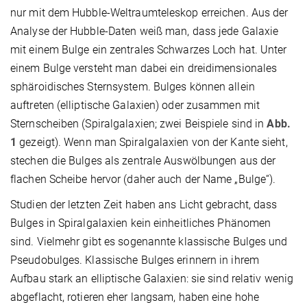
nur mit dem Hubble-Weltraumteleskop erreichen. Aus der
Analyse der Hubble-Daten weiß man, dass jede Galaxie
mit einem Bulge ein zentrales Schwarzes Loch hat. Unter
einem Bulge versteht man dabei ein dreidimensionales
sphäroidisches Sternsystem. Bulges können allein
auftreten (elliptische Galaxien) oder zusammen mit
Sternscheiben (Spiralgalaxien; zwei Beispiele sind in
Abb.
1
gezeigt). Wenn man Spiralgalaxien von der Kante sieht,
stechen die Bulges als zentrale Auswölbungen aus der
flachen Scheibe hervor (daher auch der Name „Bulge“).
Studien der letzten Zeit haben ans Licht gebracht, dass
Bulges in Spiralgalaxien kein einheitliches Phänomen
sind. Vielmehr gibt es sogenannte klassische Bulges und
Pseudobulges. Klassische Bulges erinnern in ihrem
Aufbau stark an elliptische Galaxien: sie sind relativ wenig
abgeflacht, rotieren eher langsam, haben eine hohe