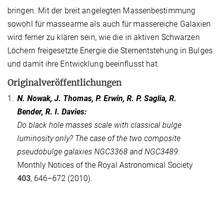
bringen. Mit der breit angelegten Massenbestimmung
sowohl für massearme als auch für massereiche Galaxien
wird ferner zu klären sein, wie die in aktiven Schwarzen
Löchern freigesetzte Energie die Sternentstehung in Bulges
und damit ihre Entwicklung beeinflusst hat.
Originalveröffentlichungen
1.
N. Nowak, J. Thomas, P. Erwin, R. P. Saglia, R.
Bender, R. I. Davies:
Do black hole masses scale with classical bulge
luminosity only? The case of the two composite
pseudobulge galaxies NGC3368 and NGC3489.
Monthly Notices of the Royal Astronomical Society
403
, 646–672 (2010).