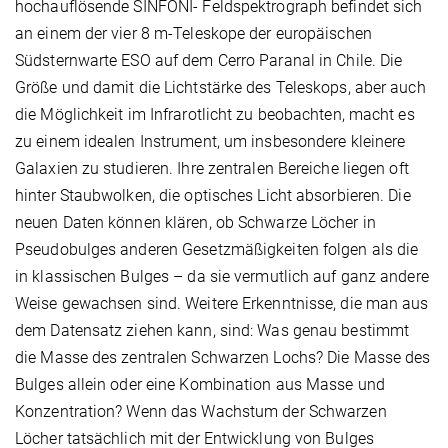
hochauflösende SINFONI- Feldspektrograph befindet sich
an einem der vier 8 m-Teleskope der europäischen
Südsternwarte ESO auf dem Cerro Paranal in Chile. Die
Größe und damit die Lichtstärke des Teleskops, aber auch
die Möglichkeit im Infrarotlicht zu beobachten, macht es
zu einem idealen Instrument, um insbesondere kleinere
Galaxien zu studieren. Ihre zentralen Bereiche liegen oft
hinter Staubwolken, die optisches Licht absorbieren. Die
neuen Daten können klären, ob Schwarze Löcher in
Pseudobulges anderen Gesetzmäßigkeiten folgen als die
in klassischen Bulges – da sie vermutlich auf ganz andere
Weise gewachsen sind. Weitere Erkenntnisse, die man aus
dem Datensatz ziehen kann, sind: Was genau bestimmt
die Masse des zentralen Schwarzen Lochs? Die Masse des
Bulges allein oder eine Kombination aus Masse und
Konzentration? Wenn das Wachstum der Schwarzen
Löcher tatsächlich mit der Entwicklung von Bulges