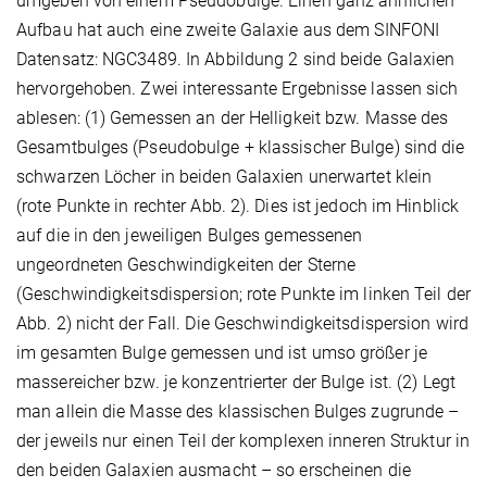
umgeben von einem Pseudobulge. Einen ganz ähnlichen
Aufbau hat auch eine zweite Galaxie aus dem SINFONI
Datensatz: NGC3489. In Abbildung 2 sind beide Galaxien
hervorgehoben. Zwei interessante Ergebnisse lassen sich
ablesen: (1) Gemessen an der Helligkeit bzw. Masse des
Gesamtbulges (Pseudobulge + klassischer Bulge) sind die
schwarzen Löcher in beiden Galaxien unerwartet klein
(rote Punkte in rechter Abb. 2). Dies ist jedoch im Hinblick
auf die in den jeweiligen Bulges gemessenen
ungeordneten Geschwindigkeiten der Sterne
(Geschwindigkeitsdispersion; rote Punkte im linken Teil der
Abb. 2) nicht der Fall. Die Geschwindigkeitsdispersion wird
im gesamten Bulge gemessen und ist umso größer je
massereicher bzw. je konzentrierter der Bulge ist. (2) Legt
man allein die Masse des klassischen Bulges zugrunde –
der jeweils nur einen Teil der komplexen inneren Struktur in
den beiden Galaxien ausmacht – so erscheinen die