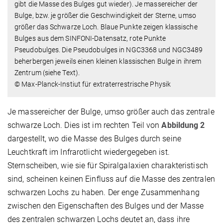
gibt die Masse des Bulges gut wieder). Je massereicher der
Bulge, bzw. je größer die Geschwindigkeit der Sterne, umso
größer das Schwarze Loch. Blaue Punkte zeigen klassische
Bulges aus dem SINFONI-Datensatz, rote Punkte
Pseudobulges. Die Pseudobulges in NGC3368 und NGC3489
beherbergen jeweils einen kleinen klassischen Bulge in ihrem
Zentrum (siehe Text).
© Max-Planck-Instiut für extraterrestrische Physik
Je massereicher der Bulge, umso größer auch das zentrale
schwarze Loch. Dies ist im rechten Teil von
Abbildung 2
dargestellt, wo die Masse des Bulges durch seine
Leuchtkraft im Infrarotlicht wiedergegeben ist.
Sternscheiben, wie sie für Spiralgalaxien charakteristisch
sind, scheinen keinen Einfluss auf die Masse des zentralen
schwarzen Lochs zu haben. Der enge Zusammenhang
zwischen den Eigenschaften des Bulges und der Masse
des zentralen schwarzen Lochs deutet an, dass ihre