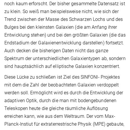
noch kaum erforscht. Der bisher gesammelte Datensatz ist
zu klein. So weiß man beispielsweise nicht, wie sich der
Trend zwischen der Masse des Schwarzen Lochs und des
Bulges bei den kleinsten Galaxien (die am Anfang ihrer
Entwicklung stehen) und bei den größten Galaxien (die das
Endstadium der Galaxienentwicklung darstellen) fortsetzt.
Auch decken die bisherigen Daten nicht das ganze
Spektrum der unterschiedlichen Galaxientypen ab, sondern
sind hauptsächlich auf elliptische Galaxien konzentriert.
Diese Lücke zu schließen ist Ziel des SINFONI- Projektes
mit dem die Zahl der beobachteten Galaxien verdoppelt
werden soll. Ermöglicht wird es durch die Entwicklung der
adaptiven Optik, durch die man mit bodengebundenen
Teleskopen heute die gleiche räumliche Auflösung
erreichen kann, wie aus dem Weltraum. Der vom Max-
Planck-Instiut für extraterrestrische Physik (MPE) gebaute,