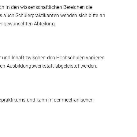
h in den wissenschaftlichen Bereichen die
s auch Schülerpraktikanten wenden sich bitte an
er gewünschten Abteilung.
er und Inhalt zwischen den Hochschulen variieren
en Ausbildungswerkstatt abgeleistet werden.
riepraktikums und kann in der mechanischen