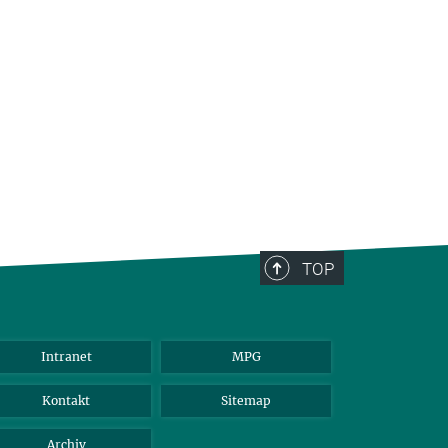
TOP
Intranet
MPG
Kontakt
Sitemap
Archiv