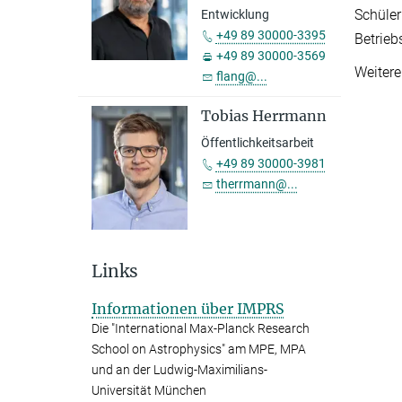
Schüler
Entwicklung
+49 89 30000-3395
Betrieb
+49 89 30000-3569
Weiter
flang@...
Tobias Herrmann
Öffentlichkeitsarbeit
+49 89 30000-3981
therrmann@...
Links
Informationen über IMPRS
Die "International Max-Planck Research
School on Astrophysics" am MPE, MPA
und an der Ludwig-Maximilians-
Universität München