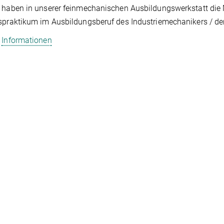
 haben in unserer feinmechanischen Ausbildungswerkstatt die 
spraktikum im Ausbildungsberuf des Industriemechanikers / der
e
Informationen