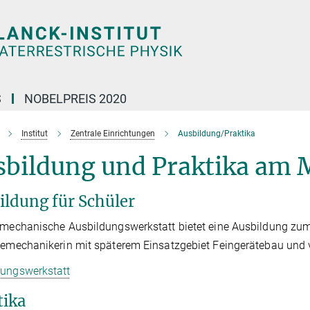
S
NOBELPREIS 2020
Institut
Zentrale Einrichtungen
Ausbildung/Praktika
sbildung und Praktika am
ildung für Schüler
nmechanische Ausbildungswerkstatt bietet eine Ausbildung zum
iemechanikerin mit späterem Einsatzgebiet Feingerätebau und 
dungswerkstatt
tika