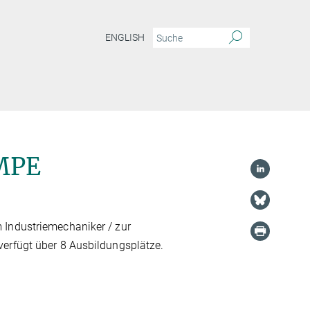
ENGLISH
 MPE
 Industriemechaniker / zur
verfügt über 8 Ausbildungsplätze.