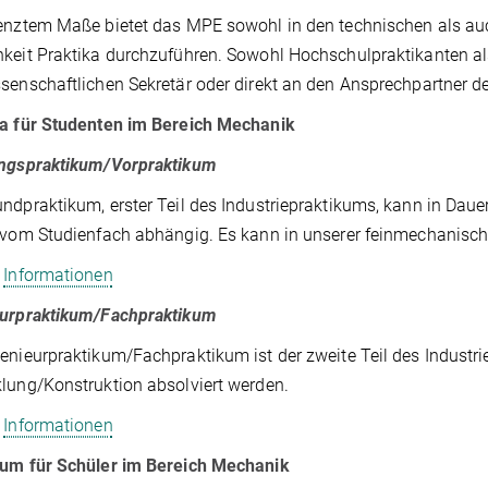
enztem Maße bietet das MPE sowohl in den technischen als auc
keit Praktika durchzuführen. Sowohl Hochschulpraktikanten al
senschaftlichen Sekretär oder direkt an den Ansprechpartner d
ka für Studenten im Bereich Mechanik
ungspraktikum/Vorpraktikum
ndpraktikum, erster Teil des Industriepraktikums, kann in Dau
 vom Studienfach abhängig. Es kann in unserer feinmechanisch
e
Informationen
eurpraktikum/Fachpraktikum
enieurpraktikum/Fachpraktikum ist der zweite Teil des Indust
lung/Konstruktion absolviert werden.
e
Informationen
kum für Schüler im Bereich Mechanik