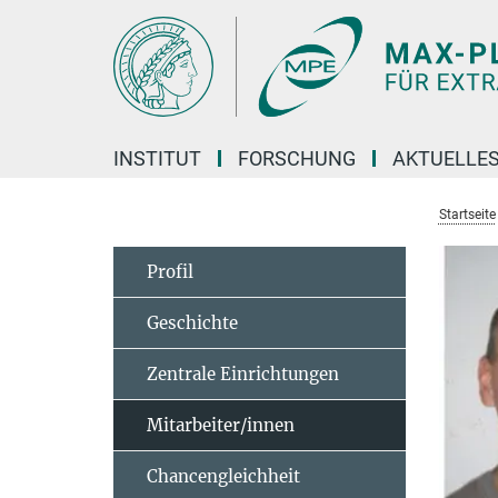
Hauptinhalt
INSTITUT
FORSCHUNG
AKTUELLE
Startseite
Profil
Geschichte
Zentrale Einrichtungen
Mitarbeiter/innen
Chancengleichheit