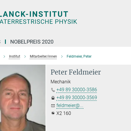
S
NOBELPREIS 2020
Institut
Mitarbeiter/innen
Feldmeier, Peter
Peter Feldmeier
Mechanik
+49 89 30000-3586
+49 89 30000-3569
feldmeier@...
X2 160