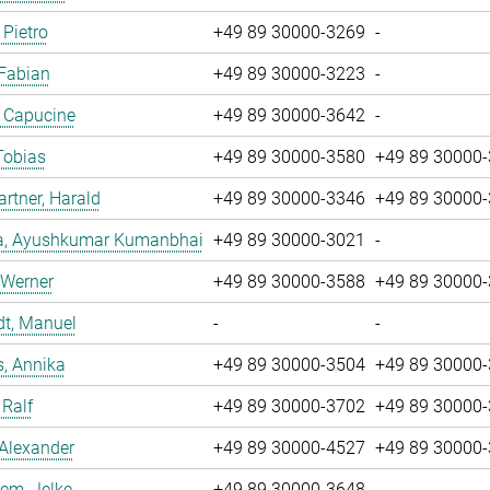
 Pietro
+49 89 30000-3269
-
 Fabian
+49 89 30000-3223
-
, Capucine
+49 89 30000-3642
-
Tobias
+49 89 30000-3580
+49 89 30000
tner, Harald
+49 89 30000-3346
+49 89 30000
a, Ayushkumar Kumanbhai
+49 89 30000-3021
-
 Werner
+49 89 30000-3588
+49 89 30000
dt, Manuel
-
-
, Annika
+49 89 30000-3504
+49 89 30000
 Ralf
+49 89 30000-3702
+49 89 30000
 Alexander
+49 89 30000-4527
+49 89 30000
em, Jelke
+49 89 30000-3648
-