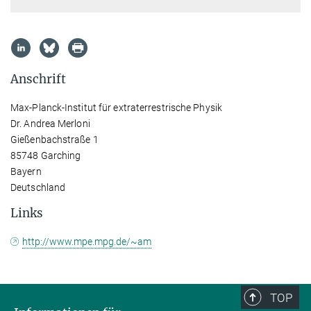
Anschrift
Max-Planck-Institut für extraterrestrische Physik
Dr. Andrea Merloni
Gießenbachstraße 1
85748 Garching
Bayern
Deutschland
Links
http://www.mpe.mpg.de/~am
TOP