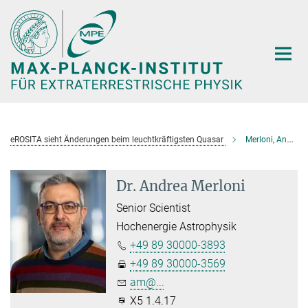
Hauptinhalt
eROSITA sieht Änderungen beim leuchtkräftigsten Quasar
Merloni, Andrea
Dr. Andrea Merloni
Senior Scientist
Hochenergie Astrophysik
+49 89 30000-3893
+49 89 30000-3569
am@...
X5 1.4.17