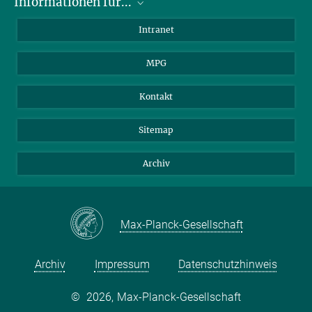
Informationen für...
Wissenschaftler
Intranet
Studenten
MPG
Journalisten
Besucher
Kontakt
Sitemap
Archiv
Max-Planck-Gesellschaft
Archiv
Impressum
Datenschutzhinweis
©
2026, Max-Planck-Gesellschaft