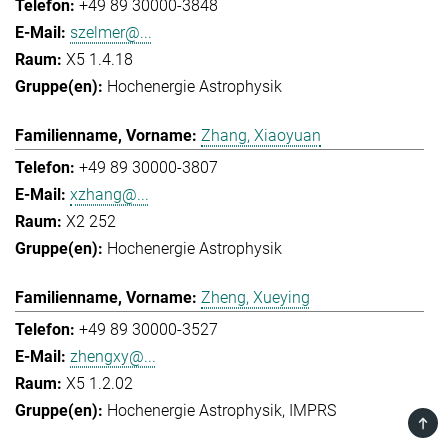
+49 89 30000-3848
szelmer@...
X5 1.4.18
Hochenergie Astrophysik
Zhang, Xiaoyuan
+49 89 30000-3807
xzhang@...
X2 252
Hochenergie Astrophysik
Zheng, Xueying
+49 89 30000-3527
zhengxy@...
X5 1.2.02
Hochenergie Astrophysik
IMPRS
TOP