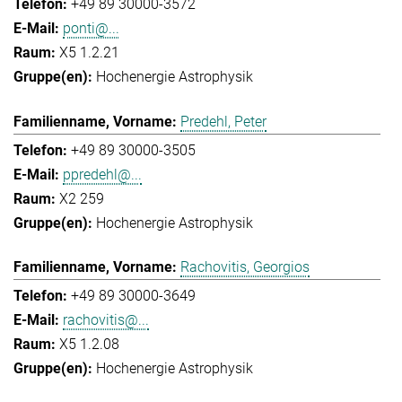
+49 89 30000-3572
ponti@...
X5 1.2.21
Hochenergie Astrophysik
Predehl, Peter
+49 89 30000-3505
ppredehl@...
X2 259
Hochenergie Astrophysik
Rachovitis, Georgios
+49 89 30000-3649
rachovitis@...
X5 1.2.08
Hochenergie Astrophysik