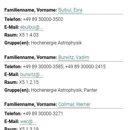
Bulbul, Esra
+49 89 30000-3502
ebulbul@...
X5 1.4.03
Hochenergie Astrophysik
Burwitz, Vadim
+49 89 30000-3585
+49 89 30000-2415
burwitz@...
X5 1.2.15
Hochenergie Astrophysik
Panter
Collmar, Werner
+49 89 30000-3271
wec@...
X5 1.3.19