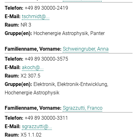
+49 89 30000-2419
tschmidt@...
NR 3
Hochenergie Astrophysik
Panter
Schweingruber, Anna
+49 89 30000-3575
akoch@...
X2 307.5
Elektronik
Elektronik-Entwicklung
Hochenergie Astrophysik
Sgrazzutti, Franco
+49 89 30000-3311
sgrazzutti@...
X5 1.1.02