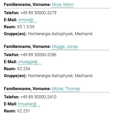
More, Nikhil
+49 89 30000-3279
nmore@...
X5 1.3.05
Hochenergie Astrophysik
Mechanik
Mügge, Jonas
+49 89 30000-3286
jmuegge@...
X2 254
Hochenergie Astrophysik
Mechanik
Müller, Thomas
+49 89 30000-2410
tmueller@...
X2 251