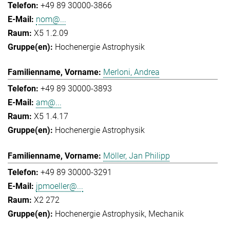
+49 89 30000-3866
nom@...
X5 1.2.09
Hochenergie Astrophysik
Merloni, Andrea
+49 89 30000-3893
am@...
X5 1.4.17
Hochenergie Astrophysik
Möller, Jan Philipp
+49 89 30000-3291
jpmoeller@...
X2 272
Hochenergie Astrophysik
Mechanik