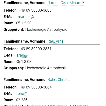
Ramos-Ceja, Miriam E.
+49 89 30000-3603
mramos@...
X5 1.2.20
Hochenergie Astrophysik
Rau, Arne
+49 89 30000-3851
arau@...
X5 1.3.03
Hochenergie Astrophysik
Rohé, Christian
+49 89 30000-3864
rohe@...
X2 236