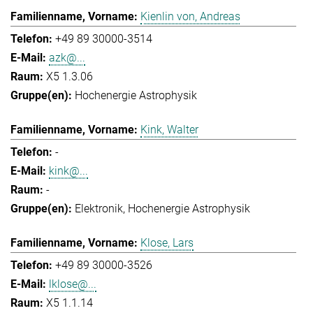
Kienlin von, Andreas
+49 89 30000-3514
azk@...
X5 1.3.06
Hochenergie Astrophysik
Kink, Walter
-
kink@...
-
Elektronik
Hochenergie Astrophysik
Klose, Lars
+49 89 30000-3526
lklose@...
X5 1.1.14