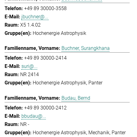
+49 89 30000-3558
jbuchner@...
X5 1.4.02
Hochenergie Astrophysik
Buchner, Surangkhana
+49 89 30000-2414
suri@...
NR 2414
Hochenergie Astrophysik
Panter
Budau, Bernd
+49 89 30000-2412
bbudau@...
NR -
Hochenergie Astrophysik
Mechanik
Panter