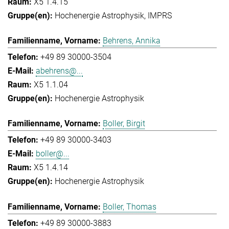
X5 1.4.15
Hochenergie Astrophysik
IMPRS
Behrens, Annika
+49 89 30000-3504
abehrens@...
X5 1.1.04
Hochenergie Astrophysik
Boller, Birgit
+49 89 30000-3403
boller@...
X5 1.4.14
Hochenergie Astrophysik
Boller, Thomas
+49 89 30000-3883