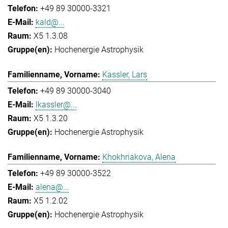
+49 89 30000-3321
kald@...
X5 1.3.08
Hochenergie Astrophysik
Kassler, Lars
+49 89 30000-3040
lkassler@...
X5 1.3.20
Hochenergie Astrophysik
Khokhriakova, Alena
+49 89 30000-3522
alena@...
X5 1.2.02
Hochenergie Astrophysik