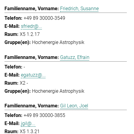
Friedrich, Susanne
+49 89 30000-3549
sfriedr@...
X5 1.2.17
Hochenergie Astrophysik
Gatuzz, Efrain
-
egatuzz@...
X2 -
Hochenergie Astrophysik
Gil Leon, Joel
+49 89 30000-3855
jgil@...
X5 1.3.21