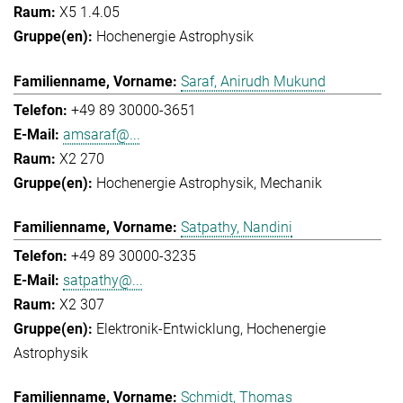
X5 1.4.05
Hochenergie Astrophysik
Saraf, Anirudh Mukund
+49 89 30000-3651
amsaraf@...
X2 270
Hochenergie Astrophysik
Mechanik
Satpathy, Nandini
+49 89 30000-3235
satpathy@...
X2 307
Elektronik-Entwicklung
Hochenergie
Astrophysik
Schmidt, Thomas