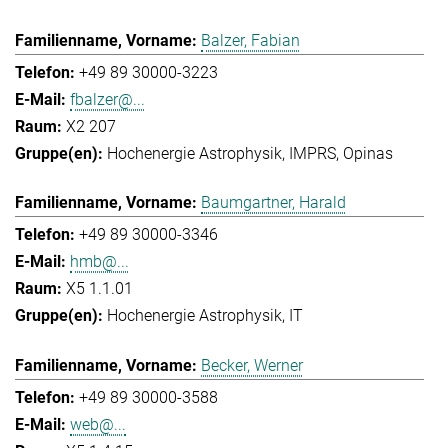
Balzer, Fabian
+49 89 30000-3223
fbalzer@...
X2 207
Hochenergie Astrophysik
IMPRS
Opinas
Baumgartner, Harald
+49 89 30000-3346
hmb@...
X5 1.1.01
Hochenergie Astrophysik
IT
Becker, Werner
+49 89 30000-3588
web@...