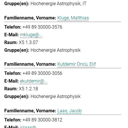
Hochenergie Astrophysik
IT
Kluge, Matthias
+49 89 30000-3576
mkluge@...
X5 1.3.07
Hochenergie Astrophysik
Kutdemir Öncü, Elif
+49 89 30000-3056
ekutdemir@...
X5 1.2.18
Hochenergie Astrophysik
Laas, Jacob
+49 89 30000-3812
jclaas@...