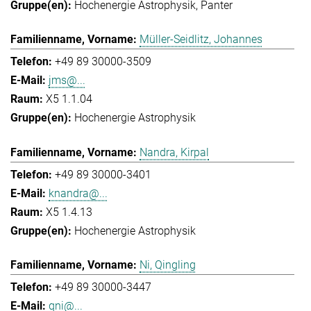
Hochenergie Astrophysik
Panter
Müller-Seidlitz, Johannes
+49 89 30000-3509
jms@...
X5 1.1.04
Hochenergie Astrophysik
Nandra, Kirpal
+49 89 30000-3401
knandra@...
X5 1.4.13
Hochenergie Astrophysik
Ni, Qingling
+49 89 30000-3447
qni@...