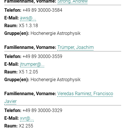
Strong, Andrew
+49 89 30000-3584
aws@...
X5 1.3.18
Hochenergie Astrophysik
Trümper, Joachim
+49 89 30000-3559
jtrumper@...
X5 1.2.05
Hochenergie Astrophysik
Veredas Ramirez, Francisco
Javier
+49 89 30000-3329
xvr@...
X2 255