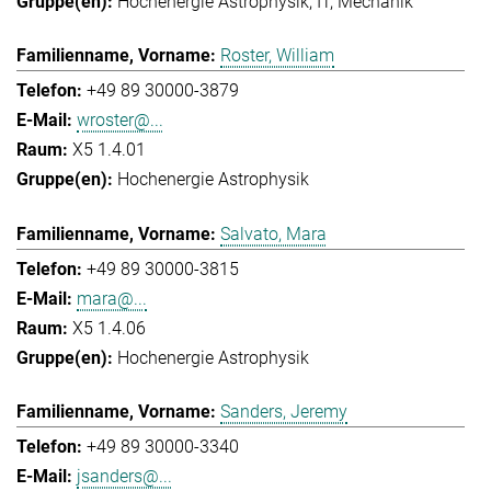
Hochenergie Astrophysik
IT
Mechanik
Roster, William
+49 89 30000-3879
wroster@...
X5 1.4.01
Hochenergie Astrophysik
Salvato, Mara
+49 89 30000-3815
mara@...
X5 1.4.06
Hochenergie Astrophysik
Sanders, Jeremy
+49 89 30000-3340
jsanders@...