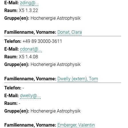
zding@...
X5 1.3.22
Hochenergie Astrophysik
Donat, Clara
+49 89 30000-3611
cdonat@...
X5 1.4.08
Hochenergie Astrophysik
Dwelly (extern), Tom
-
dwelly@...
-
Hochenergie Astrophysik
Emberger, Valentin