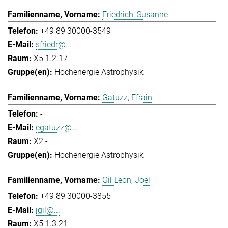
Friedrich, Susanne
+49 89 30000-3549
sfriedr@...
X5 1.2.17
Hochenergie Astrophysik
Gatuzz, Efrain
-
egatuzz@...
X2 -
Hochenergie Astrophysik
Gil Leon, Joel
+49 89 30000-3855
jgil@...
X5 1.3.21