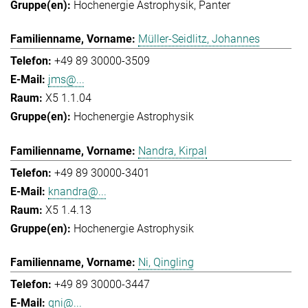
Hochenergie Astrophysik
Panter
Müller-Seidlitz, Johannes
+49 89 30000-3509
jms@...
X5 1.1.04
Hochenergie Astrophysik
Nandra, Kirpal
+49 89 30000-3401
knandra@...
X5 1.4.13
Hochenergie Astrophysik
Ni, Qingling
+49 89 30000-3447
qni@...