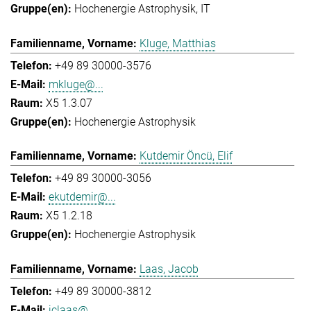
Hochenergie Astrophysik
IT
Kluge, Matthias
+49 89 30000-3576
mkluge@...
X5 1.3.07
Hochenergie Astrophysik
Kutdemir Öncü, Elif
+49 89 30000-3056
ekutdemir@...
X5 1.2.18
Hochenergie Astrophysik
Laas, Jacob
+49 89 30000-3812
jclaas@...