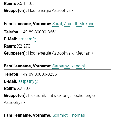
X5 1.4.05
Hochenergie Astrophysik
Saraf, Anirudh Mukund
+49 89 30000-3651
amsaraf@...
X2 270
Hochenergie Astrophysik
Mechanik
Satpathy, Nandini
+49 89 30000-3235
satpathy@...
X2 307
Elektronik-Entwicklung
Hochenergie
Astrophysik
Schmidt, Thomas