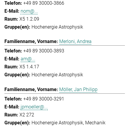
+49 89 30000-3866
nom@...
X5 1.2.09
Hochenergie Astrophysik
Merloni, Andrea
+49 89 30000-3893
am@...
X5 1.4.17
Hochenergie Astrophysik
Möller, Jan Philipp
+49 89 30000-3291
jpmoeller@...
X2 272
Hochenergie Astrophysik
Mechanik