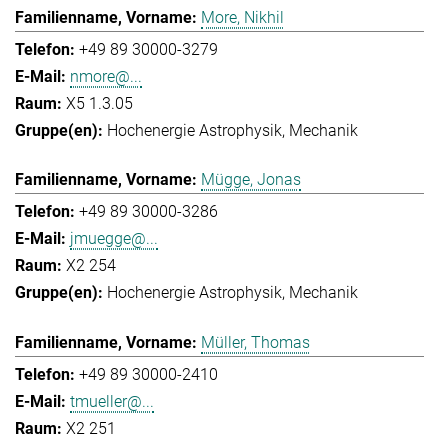
More, Nikhil
+49 89 30000-3279
nmore@...
X5 1.3.05
Hochenergie Astrophysik
Mechanik
Mügge, Jonas
+49 89 30000-3286
jmuegge@...
X2 254
Hochenergie Astrophysik
Mechanik
Müller, Thomas
+49 89 30000-2410
tmueller@...
X2 251