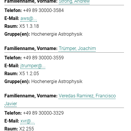
Strong, Andrew
+49 89 30000-3584
aws@...
X5 1.3.18
Hochenergie Astrophysik
Trümper, Joachim
+49 89 30000-3559
jtrumper@...
X5 1.2.05
Hochenergie Astrophysik
Veredas Ramirez, Francisco
Javier
+49 89 30000-3329
xvr@...
X2 255