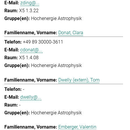
zding@...
X5 1.3.22
Hochenergie Astrophysik
Donat, Clara
+49 89 30000-3611
cdonat@...
X5 1.4.08
Hochenergie Astrophysik
Dwelly (extern), Tom
-
dwelly@...
-
Hochenergie Astrophysik
Emberger, Valentin