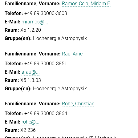
Ramos-Ceja, Miriam E.
+49 89 30000-3603
mramos@...
X5 1.2.20
Hochenergie Astrophysik
Rau, Arne
+49 89 30000-3851
arau@...
X5 1.3.03
Hochenergie Astrophysik
Rohé, Christian
+49 89 30000-3864
rohe@...
X2 236