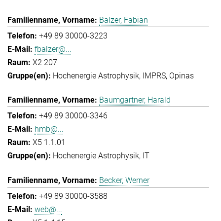
Balzer, Fabian
+49 89 30000-3223
fbalzer@...
X2 207
Hochenergie Astrophysik
IMPRS
Opinas
Baumgartner, Harald
+49 89 30000-3346
hmb@...
X5 1.1.01
Hochenergie Astrophysik
IT
Becker, Werner
+49 89 30000-3588
web@...