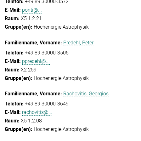
+49 89 30000-3572
ponti@...
X5 1.2.21
Hochenergie Astrophysik
Predehl, Peter
+49 89 30000-3505
ppredehl@...
X2 259
Hochenergie Astrophysik
Rachovitis, Georgios
+49 89 30000-3649
rachovitis@...
X5 1.2.08
Hochenergie Astrophysik