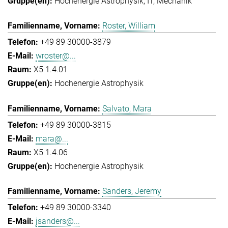
Hochenergie Astrophysik
IT
Mechanik
Roster, William
+49 89 30000-3879
wroster@...
X5 1.4.01
Hochenergie Astrophysik
Salvato, Mara
+49 89 30000-3815
mara@...
X5 1.4.06
Hochenergie Astrophysik
Sanders, Jeremy
+49 89 30000-3340
jsanders@...