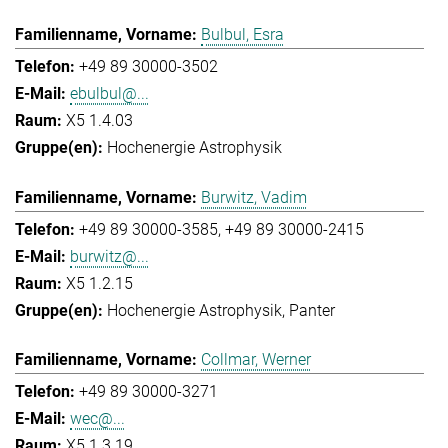
Bulbul, Esra
+49 89 30000-3502
ebulbul@...
X5 1.4.03
Hochenergie Astrophysik
Burwitz, Vadim
+49 89 30000-3585
+49 89 30000-2415
burwitz@...
X5 1.2.15
Hochenergie Astrophysik
Panter
Collmar, Werner
+49 89 30000-3271
wec@...
X5 1.3.19