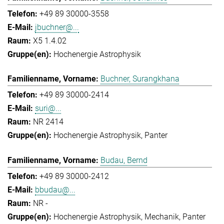
+49 89 30000-3558
jbuchner@...
X5 1.4.02
Hochenergie Astrophysik
Buchner, Surangkhana
+49 89 30000-2414
suri@...
NR 2414
Hochenergie Astrophysik
Panter
Budau, Bernd
+49 89 30000-2412
bbudau@...
NR -
Hochenergie Astrophysik
Mechanik
Panter