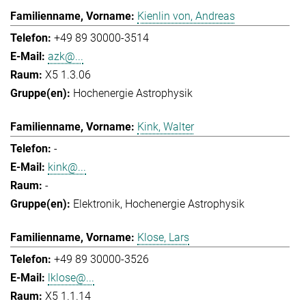
Kienlin von, Andreas
+49 89 30000-3514
azk@...
X5 1.3.06
Hochenergie Astrophysik
Kink, Walter
-
kink@...
-
Elektronik
Hochenergie Astrophysik
Klose, Lars
+49 89 30000-3526
lklose@...
X5 1.1.14