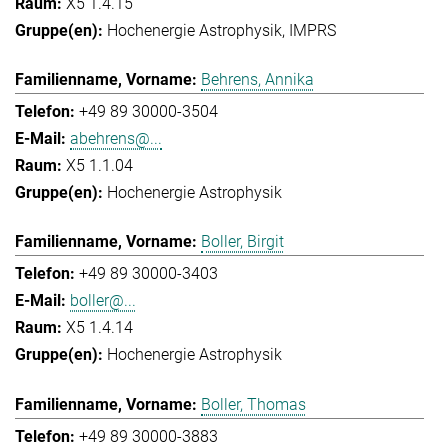
X5 1.4.15
Hochenergie Astrophysik
IMPRS
Behrens, Annika
+49 89 30000-3504
abehrens@...
X5 1.1.04
Hochenergie Astrophysik
Boller, Birgit
+49 89 30000-3403
boller@...
X5 1.4.14
Hochenergie Astrophysik
Boller, Thomas
+49 89 30000-3883