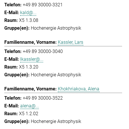
+49 89 30000-3321
kald@...
X5 1.3.08
Hochenergie Astrophysik
Kassler, Lars
+49 89 30000-3040
lkassler@...
X5 1.3.20
Hochenergie Astrophysik
Khokhriakova, Alena
+49 89 30000-3522
alena@...
X5 1.2.02
Hochenergie Astrophysik