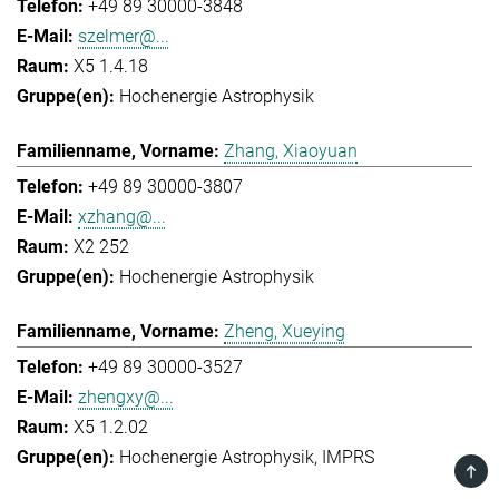
+49 89 30000-3848
szelmer@...
X5 1.4.18
Hochenergie Astrophysik
Zhang, Xiaoyuan
+49 89 30000-3807
xzhang@...
X2 252
Hochenergie Astrophysik
Zheng, Xueying
+49 89 30000-3527
zhengxy@...
X5 1.2.02
Hochenergie Astrophysik
IMPRS
TOP