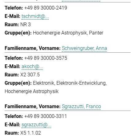
+49 89 30000-2419
tschmidt@...
NR 3
Hochenergie Astrophysik
Panter
Schweingruber, Anna
+49 89 30000-3575
akoch@...
X2 307.5
Elektronik
Elektronik-Entwicklung
Hochenergie Astrophysik
Sgrazzutti, Franco
+49 89 30000-3311
sgrazzutti@...
X5 1.1.02