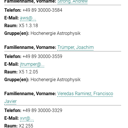
Strong, Andrew
+49 89 30000-3584
aws@...
X5 1.3.18
Hochenergie Astrophysik
Trümper, Joachim
+49 89 30000-3559
jtrumper@...
X5 1.2.05
Hochenergie Astrophysik
Veredas Ramirez, Francisco
Javier
+49 89 30000-3329
xvr@...
X2 255