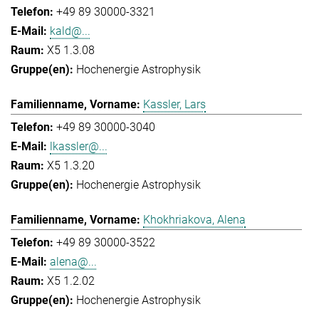
+49 89 30000-3321
kald@...
X5 1.3.08
Hochenergie Astrophysik
Kassler, Lars
+49 89 30000-3040
lkassler@...
X5 1.3.20
Hochenergie Astrophysik
Khokhriakova, Alena
+49 89 30000-3522
alena@...
X5 1.2.02
Hochenergie Astrophysik