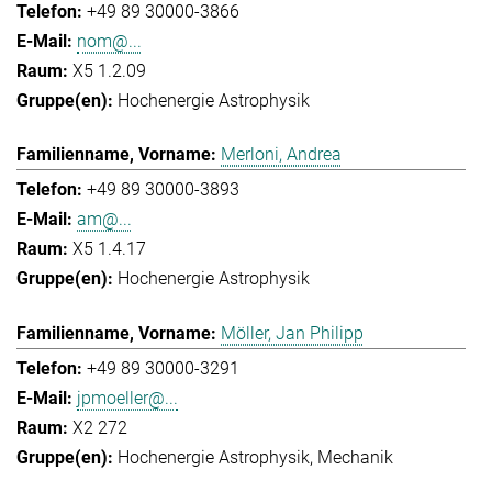
+49 89 30000-3866
nom@...
X5 1.2.09
Hochenergie Astrophysik
Merloni, Andrea
+49 89 30000-3893
am@...
X5 1.4.17
Hochenergie Astrophysik
Möller, Jan Philipp
+49 89 30000-3291
jpmoeller@...
X2 272
Hochenergie Astrophysik
Mechanik