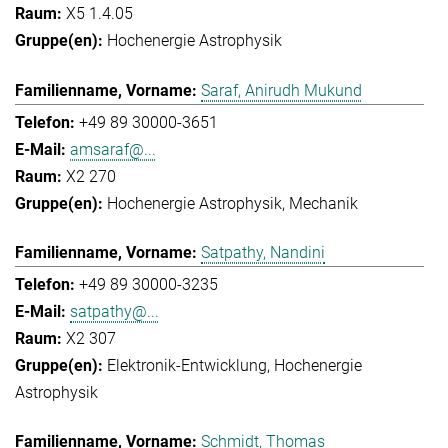
X5 1.4.05
Hochenergie Astrophysik
Saraf, Anirudh Mukund
+49 89 30000-3651
amsaraf@...
X2 270
Hochenergie Astrophysik
Mechanik
Satpathy, Nandini
+49 89 30000-3235
satpathy@...
X2 307
Elektronik-Entwicklung
Hochenergie
Astrophysik
Schmidt, Thomas