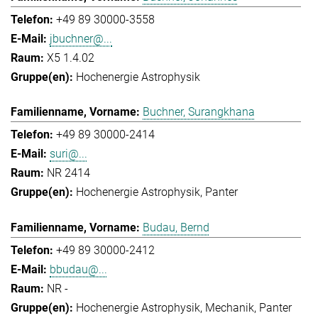
+49 89 30000-3558
jbuchner@...
X5 1.4.02
Hochenergie Astrophysik
Buchner, Surangkhana
+49 89 30000-2414
suri@...
NR 2414
Hochenergie Astrophysik
Panter
Budau, Bernd
+49 89 30000-2412
bbudau@...
NR -
Hochenergie Astrophysik
Mechanik
Panter