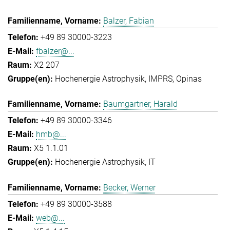
Balzer, Fabian
+49 89 30000-3223
fbalzer@...
X2 207
Hochenergie Astrophysik
IMPRS
Opinas
Baumgartner, Harald
+49 89 30000-3346
hmb@...
X5 1.1.01
Hochenergie Astrophysik
IT
Becker, Werner
+49 89 30000-3588
web@...