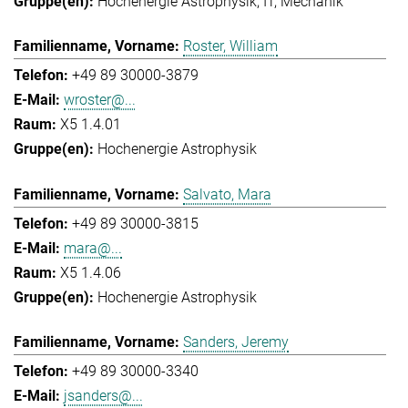
Hochenergie Astrophysik
IT
Mechanik
Roster, William
+49 89 30000-3879
wroster@...
X5 1.4.01
Hochenergie Astrophysik
Salvato, Mara
+49 89 30000-3815
mara@...
X5 1.4.06
Hochenergie Astrophysik
Sanders, Jeremy
+49 89 30000-3340
jsanders@...