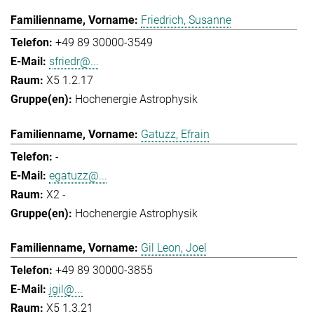
Friedrich, Susanne
+49 89 30000-3549
sfriedr@...
X5 1.2.17
Hochenergie Astrophysik
Gatuzz, Efrain
-
egatuzz@...
X2 -
Hochenergie Astrophysik
Gil Leon, Joel
+49 89 30000-3855
jgil@...
X5 1.3.21