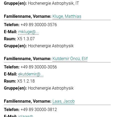
Hochenergie Astrophysik
IT
Kluge, Matthias
+49 89 30000-3576
mkluge@...
X5 1.3.07
Hochenergie Astrophysik
Kutdemir Öncü, Elif
+49 89 30000-3056
ekutdemir@...
X5 1.2.18
Hochenergie Astrophysik
Laas, Jacob
+49 89 30000-3812
jclaas@...