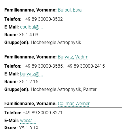
Bulbul, Esra
+49 89 30000-3502
ebulbul@...
X5 1.4.03
Hochenergie Astrophysik
Burwitz, Vadim
+49 89 30000-3585
+49 89 30000-2415
burwitz@...
X5 1.2.15
Hochenergie Astrophysik
Panter
Collmar, Werner
+49 89 30000-3271
wec@...
X5 1.3.19