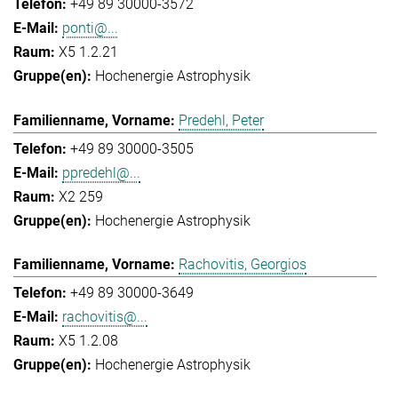
+49 89 30000-3572
ponti@...
X5 1.2.21
Hochenergie Astrophysik
Predehl, Peter
+49 89 30000-3505
ppredehl@...
X2 259
Hochenergie Astrophysik
Rachovitis, Georgios
+49 89 30000-3649
rachovitis@...
X5 1.2.08
Hochenergie Astrophysik