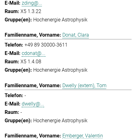
zding@...
X5 1.3.22
Hochenergie Astrophysik
Donat, Clara
+49 89 30000-3611
cdonat@...
X5 1.4.08
Hochenergie Astrophysik
Dwelly (extern), Tom
-
dwelly@...
-
Hochenergie Astrophysik
Emberger, Valentin