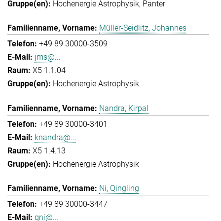
Hochenergie Astrophysik
Panter
Müller-Seidlitz, Johannes
+49 89 30000-3509
jms@...
X5 1.1.04
Hochenergie Astrophysik
Nandra, Kirpal
+49 89 30000-3401
knandra@...
X5 1.4.13
Hochenergie Astrophysik
Ni, Qingling
+49 89 30000-3447
qni@...