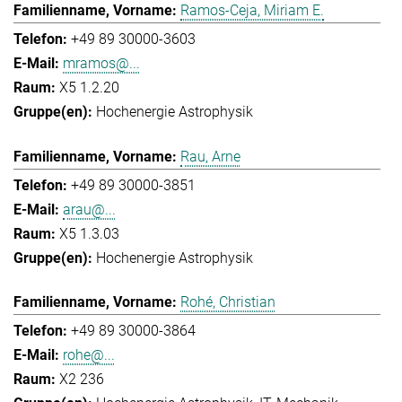
Ramos-Ceja, Miriam E.
+49 89 30000-3603
mramos@...
X5 1.2.20
Hochenergie Astrophysik
Rau, Arne
+49 89 30000-3851
arau@...
X5 1.3.03
Hochenergie Astrophysik
Rohé, Christian
+49 89 30000-3864
rohe@...
X2 236