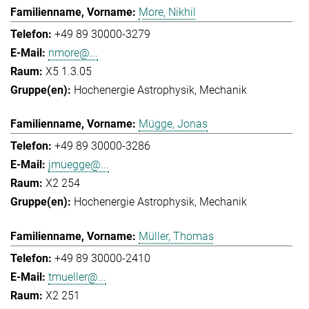
More, Nikhil
+49 89 30000-3279
nmore@...
X5 1.3.05
Hochenergie Astrophysik
Mechanik
Mügge, Jonas
+49 89 30000-3286
jmuegge@...
X2 254
Hochenergie Astrophysik
Mechanik
Müller, Thomas
+49 89 30000-2410
tmueller@...
X2 251