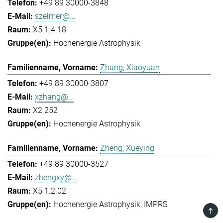
+49 89 30000-3848
szelmer@...
X5 1.4.18
Hochenergie Astrophysik
Zhang, Xiaoyuan
+49 89 30000-3807
xzhang@...
X2 252
Hochenergie Astrophysik
Zheng, Xueying
+49 89 30000-3527
zhengxy@...
X5 1.2.02
Hochenergie Astrophysik
IMPRS
TOP