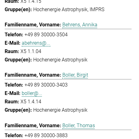
X5 1.4.15
Hochenergie Astrophysik
IMPRS
Behrens, Annika
+49 89 30000-3504
abehrens@...
X5 1.1.04
Hochenergie Astrophysik
Boller, Birgit
+49 89 30000-3403
boller@...
X5 1.4.14
Hochenergie Astrophysik
Boller, Thomas
+49 89 30000-3883