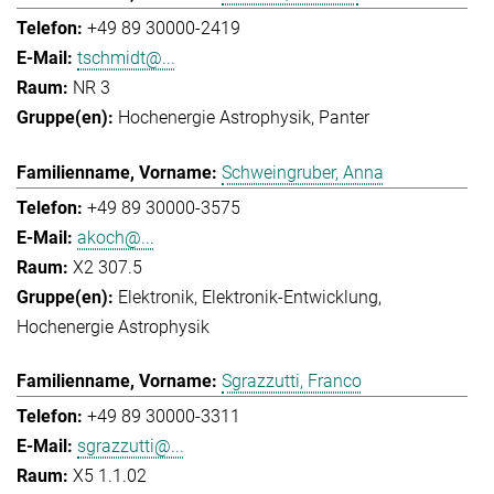
+49 89 30000-2419
tschmidt@...
NR 3
Hochenergie Astrophysik
Panter
Schweingruber, Anna
+49 89 30000-3575
akoch@...
X2 307.5
Elektronik
Elektronik-Entwicklung
Hochenergie Astrophysik
Sgrazzutti, Franco
+49 89 30000-3311
sgrazzutti@...
X5 1.1.02