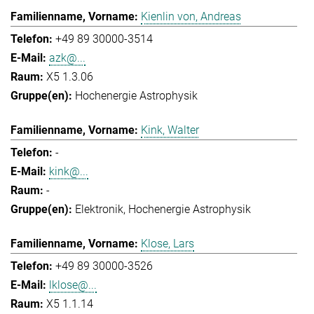
Kienlin von, Andreas
+49 89 30000-3514
azk@...
X5 1.3.06
Hochenergie Astrophysik
Kink, Walter
-
kink@...
-
Elektronik
Hochenergie Astrophysik
Klose, Lars
+49 89 30000-3526
lklose@...
X5 1.1.14