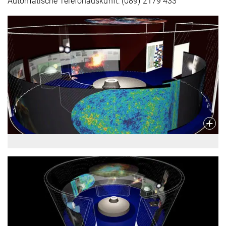
Automatische Telefonauskunft: (089) 2179 433