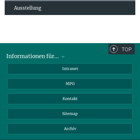
Ausstellung
TOP
Informationen für...
Wissenschaftler
Intranet
Studenten
MPG
Journalisten
Besucher
Kontakt
Sitemap
Archiv