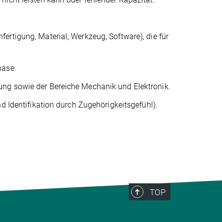
rtigung, Material, Werkzeug, Software), die für
hase.
ng sowie der Bereiche Mechanik und Elektronik.
d Identifikation durch Zugehörigkeitsgefühl).
TOP