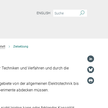
ENGLISH
tatt
Zielsetzung
r Techniken und Verfahren und durch die
gebiete von der allgemeinen Elektrotechnik bis
experimente abdecken müssen.
nicht leisten kann oder fehlender Kapazität.