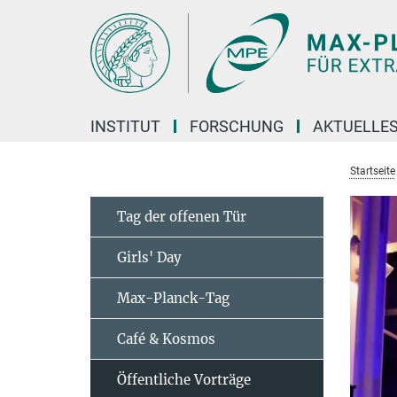
Hauptinhalt
INSTITUT
FORSCHUNG
AKTUELLE
Startseite
Tag der offenen Tür
Girls' Day
Max-Planck-Tag
Café & Kosmos
Öffentliche Vorträge