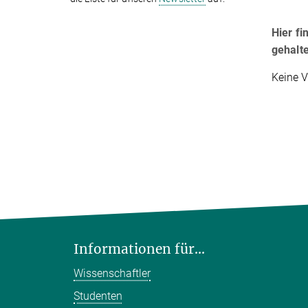
Hier fi
gehalt
Keine V
Informationen für...
Wissenschaftler
Studenten