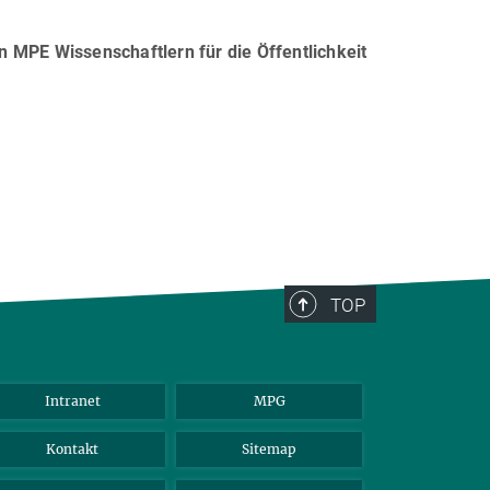
on MPE Wissenschaftlern für die Öffentlichkeit
TOP
Intranet
MPG
Kontakt
Sitemap