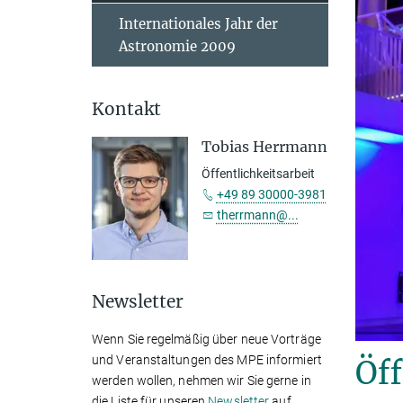
Internationales Jahr der
Astronomie 2009
Kontakt
Tobias Herrmann
Öffentlichkeitsarbeit
+49 89 30000-3981
therrmann@...
Newsletter
Wenn Sie regelmäßig über neue Vorträge
und Veranstaltungen des MPE informiert
Öf
werden wollen, nehmen wir Sie gerne in
die Liste für unseren
Newsletter
auf.