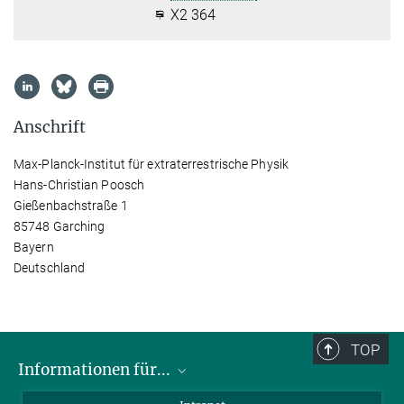
X2 364
Anschrift
Max-Planck-Institut für extraterrestrische Physik
Hans-Christian Poosch
Gießenbachstraße 1
85748 Garching
Bayern
Deutschland
TOP
Informationen für...
Wissenschaftler