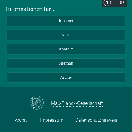
TOP
Informationen für...
Wissenschaftler
Intranet
Studenten
MPG
Journalisten
Besucher
Kontakt
Sitemap
Archiv
Max-Planck-Gesellschaft
Archiv
Impressum
Datenschutzhinweis