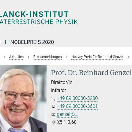
S
NOBELPREIS 2020
Aktuelles
Pressemeldungen
Harvey-Preis für Reinhard Genzel
Prof. Dr. Reinhard Genzel
Direktor/in
Infrarot
+49 89 30000-3280
+49 89 30000-3601
genzel@...
X5 1.3.60