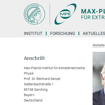
Hauptinhalt
INSTITUT
FORSCHUNG
AKTUELLE
Startseite
Anschrift
Max-Planck-Institut für extraterrestrische
Physik
Prof. Dr. Reinhard Genzel
Gießenbachstraße 1
85748 Garching
Bayern
Deutschland