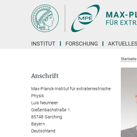
Hauptinhalt
INSTITUT
FORSCHUNG
AKTUELLE
Startseite
Anschrift
Max-Planck-Institut für extraterrestrische
Physik
Luis Neumeier
Gießenbachstraße 1
85748 Garching
Bayern
Deutschland