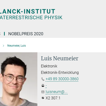
S
NOBELPREIS 2020
Neumeier, Luis
Luis Neumeier
Elektronik
Elektronik-Entwicklung
+49 89 30000-3860
-
luisneum@...
X2 307.1