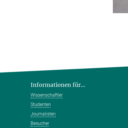
Informationen für...
Wissenschaftler
Studenten
Journalisten
Besucher