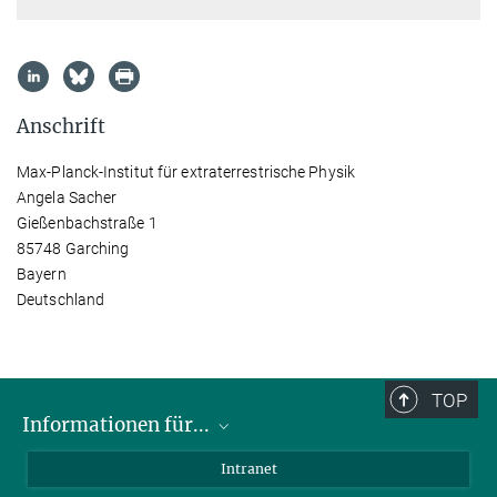
Anschrift
Max-Planck-Institut für extraterrestrische Physik
Angela Sacher
Gießenbachstraße 1
85748 Garching
Bayern
Deutschland
TOP
Informationen für...
Wissenschaftler
Intranet