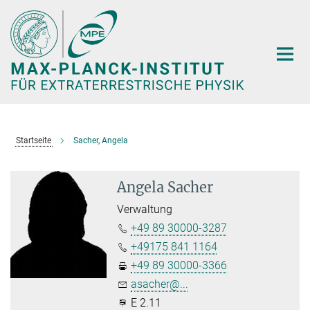
Hauptinhalt
Startseite
Sacher, Angela
Angela Sacher
Verwaltung
+49 89 30000-3287
+49175 841 1164
+49 89 30000-3366
asacher@...
E 2.11