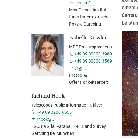
bender@...
einem 
Max-Planck-Institut
Centaur
für extraterrestrische
Leistu
Physik, Garching
Isabelle Kessler
MPE Pressesprecherin
+49 89 30000-3980
+49 89 30000-3569
pr@...
Presse- &
Öffentlichkeitsarbeit
Richard Hook
Telescopes Public Information Officer
+49 89 3200-6655
rhook@...
ESO, La Silla, Paranal, E-ELT and Survey,
Garching bei München