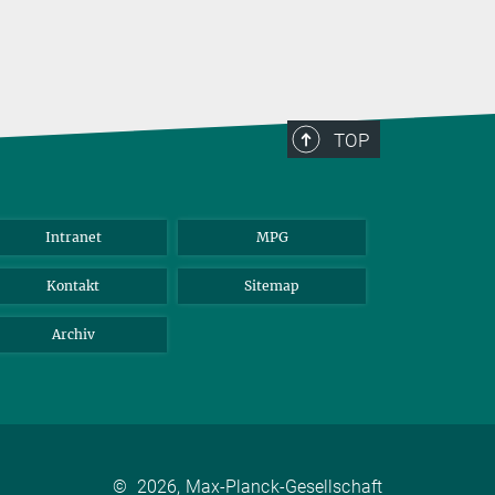
TOP
Intranet
MPG
Kontakt
Sitemap
Archiv
©
2026, Max-Planck-Gesellschaft