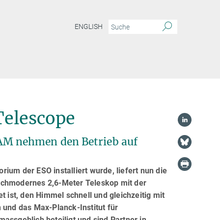
ENGLISH
Telescope
M nehmen den Betrieb auf
ium der ESO installiert wurde, liefert nun die
hochmodernes 2,6-Meter Teleskop mit der
ist, den Himmel schnell und gleichzeitig mit
 und das Max-Planck-Institut für
assgeblich beteiligt und sind Partner in