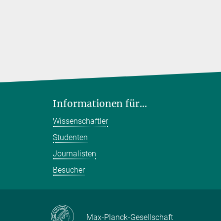
Informationen für...
Wissenschaftler
Studenten
Journalisten
Besucher
Max-Planck-Gesellschaft