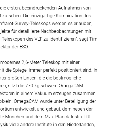
, die ersten, beeindruckenden Aufnahmen von
u sehen. Die einzigartige Kombination des
nfrarot-Survey-Teleskops werden es erlauben,
bjekte für detaillierte Nachbeobachtungen mit
 Teleskopen des VLT zu identifizieren", sagt Tim
ektor der ESO.
hmodernes 2,6-Meter Teleskop mit einer
t die Spiegel immer perfekt positioniert sind. In
nter großen Linsen, die die bestmögliche
ieren, sitzt die 770 kg schwere OmegaCAM-
ektoren in einem Vakuum erzeugen zusammen
pixeln. OmegaCAM wurde unter Beteiligung der
rtium entwickelt und gebaut, dem neben der
rte München und dem Max-Planck-Institut für
ysik viele andere Institute in den Niederlanden,