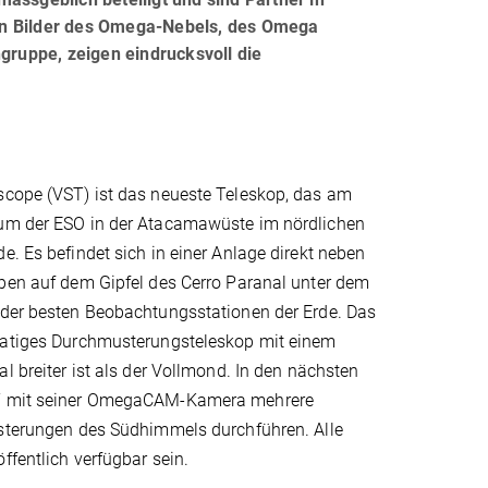
en Bilder des Omega-Nebels, des Omega
ngruppe, zeigen eindrucksvoll die
scope (VST) ist das neueste Teleskop, das am
um der ESO in der Atacamawüste im nördlichen
e. Es befindet sich in einer Anlage direkt neben
open auf dem Gipfel des Cerro Paranal unter dem
 der besten Beobachtungsstationen der Erde. Das
matiges Durchmusterungsteleskop mit einem
al breiter ist als der Vollmond. In den nächsten
T mit seiner OmegaCAM-Kamera mehrere
usterungen des Südhimmels durchführen. Alle
ffentlich verfügbar sein.