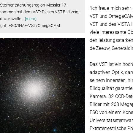
 Sternentstehungsregion Messier 17,
"Ich freue mich sehr
nommen mit dem VST: Dieses VST-Bild zeigt
VST und OmegaCAM z
ndrucksvolle
…
[mehr]
VST und des VISTA I
ight: ESO/INAF-VST/OmegaCAM
viele interessante O
den leistungsstarken
de Zeeuw, Generaldir
Das VST ist ein hoc
adaptiven Optik, dami
seinem Innersten, hi
Bildqualität garant
Kamera. 32 CCD-Det
Bilder mit 268 Mega
ESO von einem Konso
Universitätssternwa
Extraterrestrische Ph