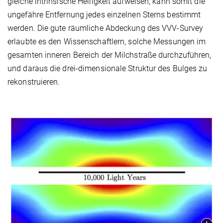
gleiche intrinsische Helligkeit aufweisen, kann somit die
ungefähre Entfernung jedes einzelnen Sterns bestimmt
werden. Die gute räumliche Abdeckung des VVV-Survey
erlaubte es den Wissenschaftlern, solche Messungen im
gesamten inneren Bereich der Milchstraße durchzuführen,
und daraus die drei-dimensionale Struktur des Bulges zu
rekonstruieren.