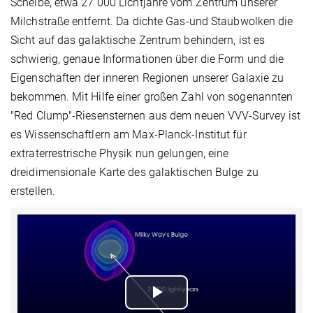
Scheibe, etwa 27 000 Lichtjahre vom Zentrum unserer
Milchstraße entfernt. Da dichte Gas-und Staubwolken die
Sicht auf das galaktische Zentrum behindern, ist es
schwierig, genaue Informationen über die Form und die
Eigenschaften der inneren Regionen unserer Galaxie zu
bekommen. Mit Hilfe einer großen Zahl von sogenannten
"Red Clump"-Riesensternen aus dem neuen VVV-Survey ist
es Wissenschaftlern am Max-Planck-Institut für
extraterrestrische Physik nun gelungen, eine
dreidimensionale Karte des galaktischen Bulge zu
erstellen.
Play