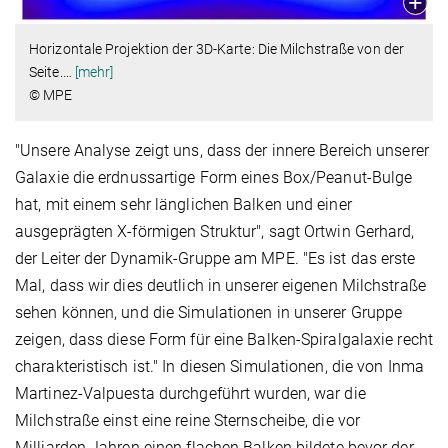
Horizontale Projektion der 3D-Karte: Die Milchstraße von der
Seite.
…
[mehr]
© MPE
"Unsere Analyse zeigt uns, dass der innere Bereich unserer
Galaxie die erdnussartige Form eines Box/Peanut-Bulge
hat, mit einem sehr länglichen Balken und einer
ausgeprägten X-förmigen Struktur", sagt Ortwin Gerhard,
der Leiter der Dynamik-Gruppe am MPE. "Es ist das erste
Mal, dass wir dies deutlich in unserer eigenen Milchstraße
sehen können, und die Simulationen in unserer Gruppe
zeigen, dass diese Form für eine Balken-Spiralgalaxie recht
charakteristisch ist." In diesen Simulationen, die von Inma
Martinez-Valpuesta durchgeführt wurden, war die
Milchstraße einst eine reine Sternscheibe, die vor
Milliarden Jahren einen flachen Balken bildete bevor der