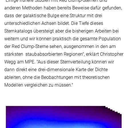
"Einige frühere Studien mit Red Clump-Sternen und
anderen Methoden haben bereits Beweise dafür gefunden,
dass der galaktische Bulge eine Struktur mit drei
unterschiedlichen Achsen bildet. Die Tiefe dieses
Sternkatalogs übersteigt aber die bisherigen Arbeiten bei
weitem und wir können praktisch die gesamte Population
der Red Clump-Sterne sehen, ausgenommen in den am
stärksten staubabsorbierten Regionen", erklärt Christopher
Wegg am MPE. "Aus dieser Sternverteilung können wir
dann direkt eine drei-dimensionale Karte der Dichte
ableiten, ohne die Beobachtungen mit theoretischen
Modellen vergleichen zu müssen."