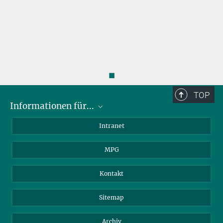
◼
TOP
Informationen für...
Wissenschaftler
Intranet
Studenten
MPG
Journalisten
Besucher
Kontakt
Sitemap
Archiv