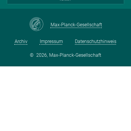
Max-Planck-Gesellschaft
Archiv
Impressum
Datenschutzhinweis
©
2026, Max-Planck-Gesellschaft