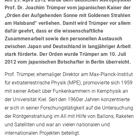
Prof. Dr. Joachim Trümper vom japanischen Kaiser der
„Orden der Aufgehenden Sonne mit Goldenen Strahlen
am Halsband“ verliehen. Damit wird Trümper vor allem
dafür geehrt, dass er die wissenschaftliche
Zusammenarbeit sowie den personellen Austausch
zwischen Japan und Deutschland in langjähriger Arbeit
stark förderte. Der Orden wurde Trümper am 10. Juli
2012 vom japanischen Botschafter in Berlin überreicht.
Prof. Trümper, ehemaliger Direktor am Max-Planck-Institut
für extraterrestrische Physik (MPE), promovierte sich 1959
mit seiner Arbeit über Funkenkammern in Kernphysik an
der Universität Kiel. Seit den 1960er Jahren konzentrierte
er sich in seiner Forschungstätigkeit auf die Untersuchung
der Röntgenstrahlung im All mit Hilfe von Ballons, Raketen
und Satelliten und war an vielen nationalen und
internationalen Projekten beteiligt.