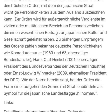
den höchsten Orden, mit dem der japanische Staat
wichtige Persönlichkeiten aus dem Ausland auszeichnen
kann. Der Orden wird für außergewöhnliche Verdienste im
zivilen oder militärischen Bereich an Personen verliehen,
die einen wesentlichen Beitrag zur japanischen Kultur und
Gesellschaft geleistet haben. Zu bisherigen Empfängern
des Ordens zählen bekannte deutsche Persönlichkeiten
wie Konrad Adenauer (1960 und 63, ehemaliger
Bundeskanzler), Hans-Olaf Henkel (2001, ehemaliger
Präsident des Bundesverbandes der Deutschen Industrie)
oder Ernst-Ludwig Winnacker (2009, ehemaliger Präsident
der DPG). Wie der Name bereits sagt, hat der Orden die
Form einer aufgehenden Sonne mit Strahlenbündeln als
Symbol für die japanische Landesflagge „hi nomaru“.
Links:
Detaillierte Informationen über den „Orden der