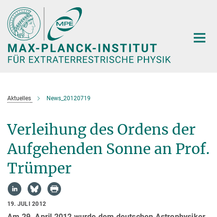
Hauptinhalt
Aktuelles
News_20120719
Verleihung des Ordens der
Aufgehenden Sonne an Prof.
Trümper
19. JULI 2012
Am 29. April 2012 wurde dem deutschen Astrophysiker