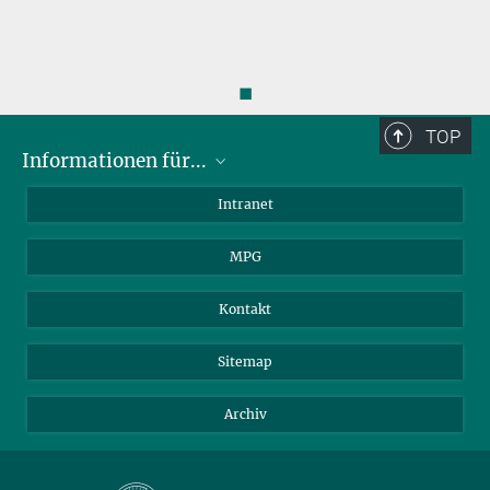
◼
TOP
Informationen für...
Wissenschaftler
Intranet
Studenten
MPG
Journalisten
Besucher
Kontakt
Sitemap
Archiv