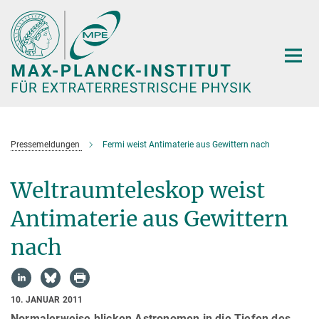
Hauptinhalt
Pressemeldungen
Fermi weist Antimaterie aus Gewittern nach
Weltraumteleskop weist
Antimaterie aus Gewittern
nach
10. JANUAR 2011
Normalerweise blicken Astronomen in die Tiefen des