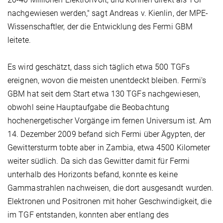
nachgewiesen werden," sagt Andreas v. Kienlin, der MPE-
Wissenschaftler, der die Entwicklung des Fermi GBM
leitete.
Es wird geschätzt, dass sich täglich etwa 500 TGFs
ereignen, wovon die meisten unentdeckt bleiben. Fermi's
GBM hat seit dem Start etwa 130 TGFs nachgewiesen,
obwohl seine Hauptaufgabe die Beobachtung
hochenergetischer Vorgänge im fernen Universum ist. Am
14. Dezember 2009 befand sich Fermi über Ägypten, der
Gewittersturm tobte aber in Zambia, etwa 4500 Kilometer
weiter südlich. Da sich das Gewitter damit für Fermi
unterhalb des Horizonts befand, konnte es keine
Gammastrahlen nachweisen, die dort ausgesandt wurden.
Elektronen und Positronen mit hoher Geschwindigkeit, die
im TGF entstanden, konnten aber entlang des