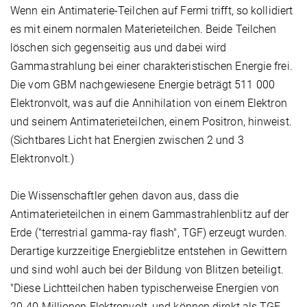
Wenn ein Antimaterie-Teilchen auf Fermi trifft, so kollidiert
es mit einem normalen Materieteilchen. Beide Teilchen
löschen sich gegenseitig aus und dabei wird
Gammastrahlung bei einer charakteristischen Energie frei.
Die vom GBM nachgewiesene Energie beträgt 511 000
Elektronvolt, was auf die Annihilation von einem Elektron
und seinem Antimaterieteilchen, einem Positron, hinweist.
(Sichtbares Licht hat Energien zwischen 2 und 3
Elektronvolt.)
Die Wissenschaftler gehen davon aus, dass die
Antimaterieteilchen in einem Gammastrahlenblitz auf der
Erde ("terrestrial gamma-ray flash", TGF) erzeugt wurden.
Derartige kurzzeitige Energieblitze entstehen in Gewittern
und sind wohl auch bei der Bildung von Blitzen beteiligt.
"Diese Lichtteilchen haben typischerweise Energien von
20-40 Millionen Elektronvolt, und können direkt als TGF