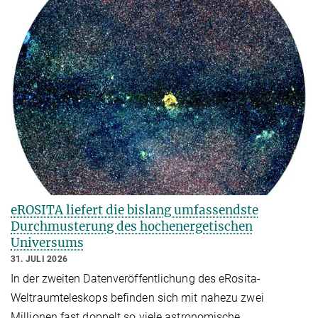
eROSITA liefert die bislang umfassendste
Durchmusterung des hochenergetischen
Universums
31. JULI 2026
In der zweiten Datenveröffentlichung des eRosita-
Weltraumteleskops befinden sich mit nahezu zwei
Millionen fast doppelt so viele astronomische