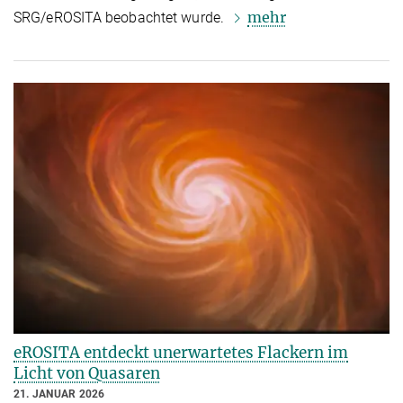
mehr
SRG/eROSITA beobachtet wurde.
eROSITA entdeckt unerwartetes Flackern im
Licht von Quasaren
21. JANUAR 2026