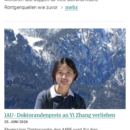
mehr
Röntgenquellen wie zuvor
IAU-Doktorandenpreis an Yi Zhang verliehen
25. JUNI 2026
Ehemalige Doktorandin des MPE wird für ihre