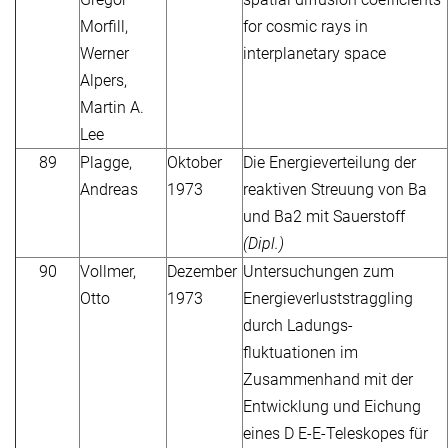
Morfill,
for cosmic rays in
Werner
interplanetary space
Alpers,
Martin A.
Lee
89
Plagge,
Oktober
Die Energieverteilung der
Andreas
1973
reaktiven Streuung von Ba
und Ba2 mit Sauerstoff
(Dipl.)
90
Vollmer,
Dezember
Untersuchungen zum
Otto
1973
Energieverluststraggling
durch Ladungs-
fluktuationen im
Zusammenhand mit der
Entwicklung und Eichung
eines D E-E-Teleskopes für