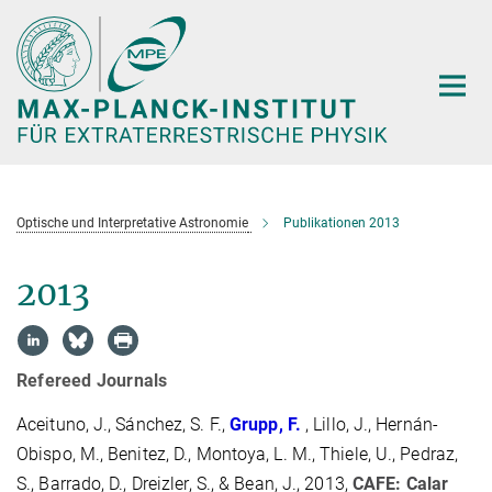
Hauptinhalt
Optische und Interpretative Astronomie
Publikationen 2013
2013
Refereed Journals
Aceituno, J., Sánchez, S. F.,
Grupp, F.
, Lillo, J., Hernán-
Obispo, M., Benitez, D., Montoya, L. M., Thiele, U., Pedraz,
S., Barrado, D., Dreizler, S., & Bean, J., 2013,
CAFE: Calar