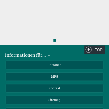
◼
TOP
Informationen für...
Wissenschaftler
Intranet
Studenten
MPG
Journalisten
Besucher
Kontakt
Sitemap