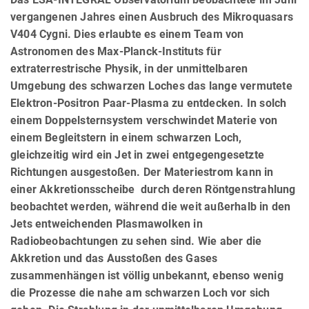
vergangenen Jahres einen Ausbruch des Mikroquasars
V404 Cygni. Dies erlaubte es einem Team von
Astronomen des Max-Planck-Instituts für
extraterrestrische Physik, in der unmittelbaren
Umgebung des schwarzen Loches das lange vermutete
Elektron-Positron Paar-Plasma zu entdecken. In solch
einem Doppelsternsystem verschwindet Materie von
einem Begleitstern in einem schwarzen Loch,
gleichzeitig wird ein Jet in zwei entgegengesetzte
Richtungen ausgestoßen. Der Materiestrom kann in
einer Akkretionsscheibe durch deren Röntgenstrahlung
beobachtet werden, während die weit außerhalb in den
Jets entweichenden Plasmawolken in
Radiobeobachtungen zu sehen sind. Wie aber die
Akkretion und das Ausstoßen des Gases
zusammenhängen ist völlig unbekannt, ebenso wenig
die Prozesse die nahe am schwarzen Loch vor sich