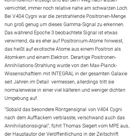
vernichtet, immer noch relative nahe am schwarzen Loch.
Bei V404 Cygni war die zerstrahlende Positronen-Menge
nun groß genug um dieses Gamma-Signal zu erkennen.
Das während Epoche 3 beobachtete Signal ist etwas
verwirrend, da es eher auf Positronium-Atome hinweist,
das heißt auf exotische Atome aus einem Positron als
Atomkern und einem Elektron. Derartige Positronen-
Annihilations-Strahlung wurde von den Max-Planck-
Wissenschaftlern mit INTEGRAL in der gesamten Galaxie
seit Jahren im Detail vermessen, allerdings tritt sie
normalerweise in einer viel kälteren und weniger dichten
Umgebung auf.
"Sobald das besondere Röntgensignal von V404 Cygni
nach dem Aufflackern verblasste, verschwand auch das
Annihiliationssignal", führt Thomas Siegert vom MPE aus,
der Hauptautor der Veröffentlichung in der Zeitschrift