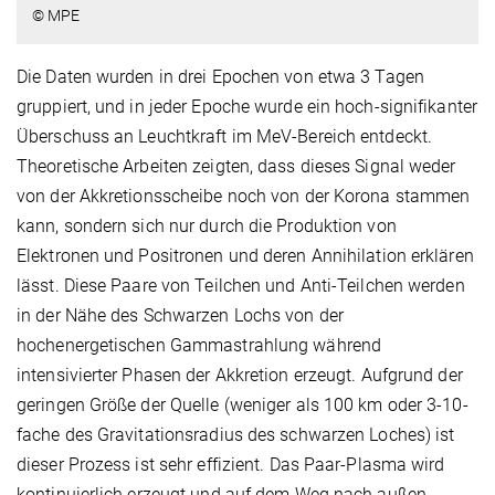
© MPE
Die Daten wurden in drei Epochen von etwa 3 Tagen
gruppiert, und in jeder Epoche wurde ein hoch-signifikanter
Überschuss an Leuchtkraft im MeV-Bereich entdeckt.
Theoretische Arbeiten zeigten, dass dieses Signal weder
von der Akkretionsscheibe noch von der Korona stammen
kann, sondern sich nur durch die Produktion von
Elektronen und Positronen und deren Annihilation erklären
lässt. Diese Paare von Teilchen und Anti-Teilchen werden
in der Nähe des Schwarzen Lochs von der
hochenergetischen Gammastrahlung während
intensivierter Phasen der Akkretion erzeugt. Aufgrund der
geringen Größe der Quelle (weniger als 100 km oder 3-10-
fache des Gravitationsradius des schwarzen Loches) ist
dieser Prozess ist sehr effizient. Das Paar-Plasma wird
kontinuierlich erzeugt und auf dem Weg nach außen