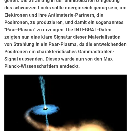
gehen. Die Strahlung in der unmittelbaren Umgebung
des schwarzen Lochs sollte energiereich genug sein, um
Elektronen und ihre Antimaterie-Partnern, die
Positronen, zu produzieren, und damit ein sogenanntes
"Paar-Plasma" zu erzeugen. Die INTEGRAL-Daten
zeigten nun eine klare Signatur dieser Materialisation
von Strahlung in ein Paar-Plasma, da die entweichenden
Positronen ein charakteristisches Gammastrahlen-
Signal aussenden. Dieses wurde nun von den Max-
Planck-Wissenschaftlern entdeckt.