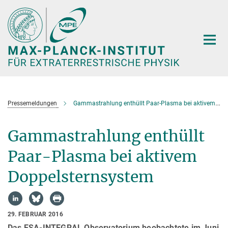
Hauptinhalt
Pressemeldungen
Gammastrahlung enthüllt Paar-Plasma bei aktivem Doppelsternsystem
Gammastrahlung enthüllt
Paar-Plasma bei aktivem
Doppelsternsystem
29. FEBRUAR 2016
Das ESA-INTEGRAL Observatorium beobachtete im Juni