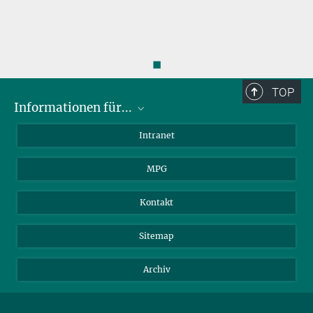
◼
TOP
Informationen für...
Wissenschaftler
Intranet
Studenten
MPG
Journalisten
Besucher
Kontakt
Sitemap
Archiv