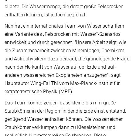
bildete. Die Wassermenge, die derart große Felsbrocken
enthalten können, ist jedoch begrenzt.
Nun hat ein internationales Team von Wissenschaftlern
eine Variante des „Felsbrocken mit Wasser“-Szenarios
entwickelt und durch gerechnet. "Unsere Arbeit zeigt, wie
die Zusammenarbeit zwischen Mineralogen, Chemikern
und Astrophysikern dazu beiträgt, die grundlegende Frage
nach der Herkunft von Wasser auf der Erde und auf
anderen wasserreichen Exoplaneten anzugehen", sagt
Hauptautor Wing-Fai Thi vom Max-Planck-Institut für
extraterrestrische Physik (MPE).
Das Team konnte zeigen, dass kleine bis mm-große
Staubkörner in der Region, in der die Erde einst entstand,
genügend Wasser enthalten können. Die wasserreichen
Staubkörner verklumpen dann zu Kieselsteinen und
schließlich kilometergroßen Felsbrocken. Diese