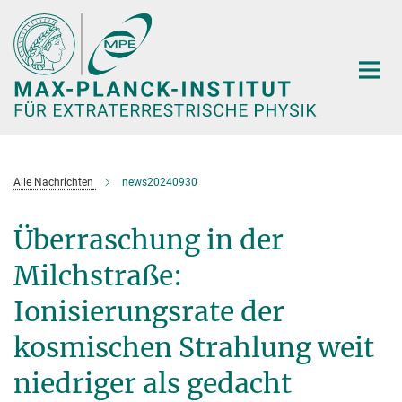
Hauptinhalt
Alle Nachrichten
news20240930
Überraschung in der
Milchstraße:
Ionisierungsrate der
kosmischen Strahlung weit
niedriger als gedacht