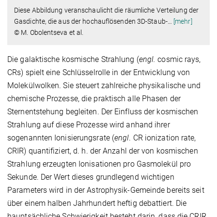
Diese Abbildung veranschaulicht die räumliche Verteilung der
Gasdichte, die aus der hochauflösenden 3D-Staub-
…
[mehr]
© M. Obolentseva et al.
Die galaktische kosmische Strahlung (
engl.
cosmic rays,
CRs) spielt eine Schlüsselrolle in der Entwicklung von
Molekülwolken. Sie steuert zahlreiche physikalische und
chemische Prozesse, die praktisch alle Phasen der
Sternentstehung begleiten. Der Einfluss der kosmischen
Strahlung auf diese Prozesse wird anhand ihrer
sogenannten Ionisierungsrate (
engl
. CR ionization rate,
CRIR) quantifiziert, d. h. der Anzahl der von kosmischen
Strahlung erzeugten Ionisationen pro Gasmolekül pro
Sekunde. Der Wert dieses grundlegend wichtigen
Parameters wird in der Astrophysik-Gemeinde bereits seit
über einem halben Jahrhundert heftig debattiert. Die
hauptsächliche Schwierigkeit besteht darin, dass die CRIR