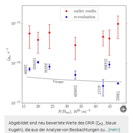
Abgebildet sind neu bewertete Werte des CRIR (ζ
, blaue
H2
Kugeln), die aus der Analyse von Beobachtungen zu
…
[mehr]