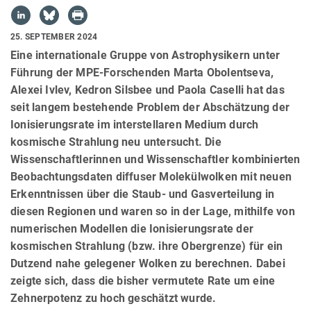
25. SEPTEMBER 2024
Eine internationale Gruppe von Astrophysikern unter
Führung der MPE-Forschenden Marta Obolentseva,
Alexei Ivlev, Kedron Silsbee und Paola Caselli hat das
seit langem bestehende Problem der Abschätzung der
Ionisierungsrate im interstellaren Medium durch
kosmische Strahlung neu untersucht. Die
Wissenschaftlerinnen und Wissenschaftler kombinierten
Beobachtungsdaten diffuser Molekülwolken mit neuen
Erkenntnissen über die Staub- und Gasverteilung in
diesen Regionen und waren so in der Lage, mithilfe von
numerischen Modellen die Ionisierungsrate der
kosmischen Strahlung (bzw. ihre Obergrenze) für ein
Dutzend nahe gelegener Wolken zu berechnen. Dabei
zeigte sich, dass die bisher vermutete Rate um eine
Zehnerpotenz zu hoch geschätzt wurde.