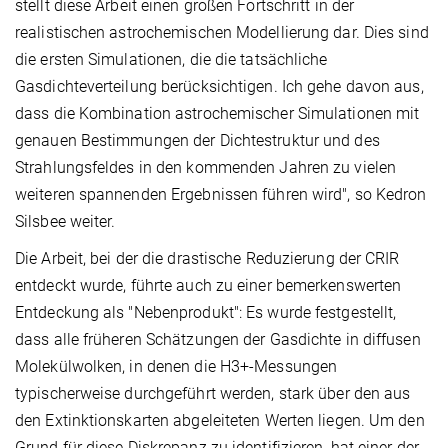
stellt diese Arbeit einen großen Fortschritt in der
realistischen astrochemischen Modellierung dar. Dies sind
die ersten Simulationen, die die tatsächliche
Gasdichteverteilung berücksichtigen. Ich gehe davon aus,
dass die Kombination astrochemischer Simulationen mit
genauen Bestimmungen der Dichtestruktur und des
Strahlungsfeldes in den kommenden Jahren zu vielen
weiteren spannenden Ergebnissen führen wird", so Kedron
Silsbee weiter.
Die Arbeit, bei der die drastische Reduzierung der CRIR
entdeckt wurde, führte auch zu einer bemerkenswerten
Entdeckung als "Nebenprodukt": Es wurde festgestellt,
dass alle früheren Schätzungen der Gasdichte in diffusen
Molekülwolken, in denen die H3+-Messungen
typischerweise durchgeführt werden, stark über den aus
den Extinktionskarten abgeleiteten Werten liegen. Um den
Grund für diese Diskrepanz zu identifizieren, hat einer der