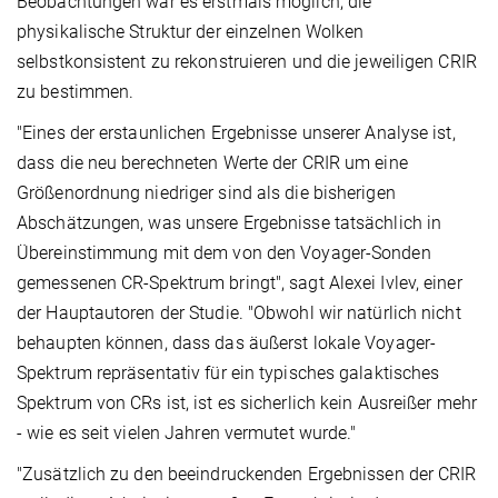
Beobachtungen war es erstmals möglich, die
physikalische Struktur der einzelnen Wolken
selbstkonsistent zu rekonstruieren und die jeweiligen CRIR
zu bestimmen.
"Eines der erstaunlichen Ergebnisse unserer Analyse ist,
dass die neu berechneten Werte der CRIR um eine
Größenordnung niedriger sind als die bisherigen
Abschätzungen, was unsere Ergebnisse tatsächlich in
Übereinstimmung mit dem von den Voyager-Sonden
gemessenen CR-Spektrum bringt", sagt Alexei Ivlev, einer
der Hauptautoren der Studie. "Obwohl wir natürlich nicht
behaupten können, dass das äußerst lokale Voyager-
Spektrum repräsentativ für ein typisches galaktisches
Spektrum von CRs ist, ist es sicherlich kein Ausreißer mehr
- wie es seit vielen Jahren vermutet wurde."
"Zusätzlich zu den beeindruckenden Ergebnissen der CRIR