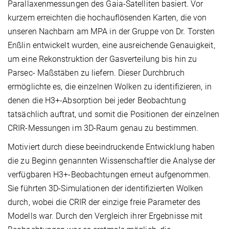
Parallaxenmessungen des Gaia-Satelliten basiert. Vor
kurzem erreichten die hochauflösenden Karten, die von
unseren Nachbarn am MPA in der Gruppe von Dr. Torsten
Enßlin entwickelt wurden, eine ausreichende Genauigkeit,
um eine Rekonstruktion der Gasverteilung bis hin zu
Parsec- Maßstäben zu liefern. Dieser Durchbruch
ermöglichte es, die einzelnen Wolken zu identifizieren, in
denen die H3+-Absorption bei jeder Beobachtung
tatsächlich auftrat, und somit die Positionen der einzelnen
CRIR-Messungen im 3D-Raum genau zu bestimmen.
Motiviert durch diese beeindruckende Entwicklung haben
die zu Beginn genannten Wissenschaftler die Analyse der
verfügbaren H3+-Beobachtungen erneut aufgenommen.
Sie führten 3D-Simulationen der identifizierten Wolken
durch, wobei die CRIR der einzige freie Parameter des
Modells war. Durch den Vergleich ihrer Ergebnisse mit