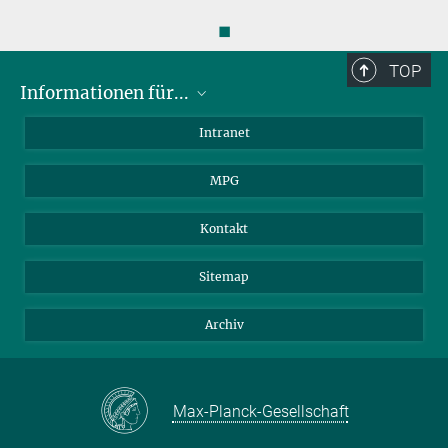
◼
TOP
Informationen für...
Wissenschaftler
Intranet
Studenten
MPG
Journalisten
Besucher
Kontakt
Sitemap
Archiv
Max-Planck-Gesellschaft