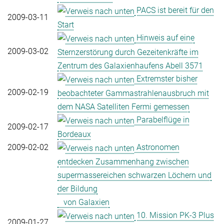
PACS ist bereit für den
2009-03-11
Start
Hinweis auf eine
2009-03-02
Sternzerstörung durch Gezeitenkräfte im
Zentrum des Galaxienhaufens Abell 3571
Extremster bisher
2009-02-19
beobachteter Gammastrahlenausbruch mit
dem NASA Satelliten Fermi gemessen
Parabelflüge in
2009-02-17
Bordeaux
2009-02-02
Astronomen
entdecken Zusammenhang zwischen
supermassereichen schwarzen Löchern und
der Bildung
von Galaxien
10. Mission PK-3 Plus
2009-01-27