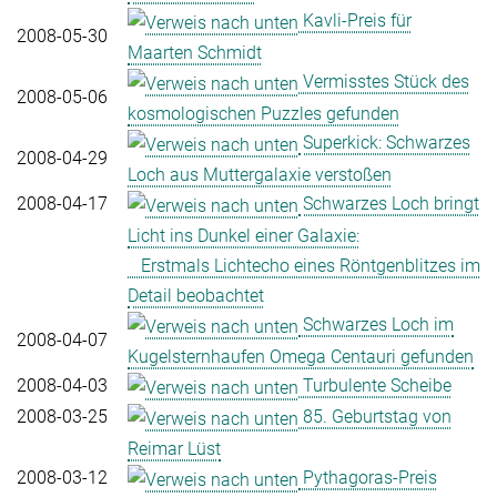
Kavli-Preis für
2008-05-30
Maarten Schmidt
Vermisstes Stück des
2008-05-06
kosmologischen Puzzles gefunden
Superkick: Schwarzes
2008-04-29
Loch aus Muttergalaxie verstoßen
2008-04-17
Schwarzes Loch bringt
Licht ins Dunkel einer Galaxie:
Erstmals Lichtecho eines Röntgenblitzes im
Detail beobachtet
Schwarzes Loch im
2008-04-07
Kugelsternhaufen Omega Centauri gefunden
2008-04-03
Turbulente Scheibe
2008-03-25
85. Geburtstag von
Reimar Lüst
2008-03-12
Pythagoras-Preis