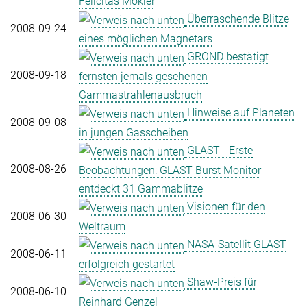
Felicitas Mokler
Überraschende Blitze
2008-09-24
eines möglichen Magnetars
GROND bestätigt
2008-09-18
fernsten jemals gesehenen
Gammastrahlenausbruch
Hinweise auf Planeten
2008-09-08
in jungen Gasscheiben
GLAST - Erste
2008-08-26
Beobachtungen: GLAST Burst Monitor
entdeckt 31 Gammablitze
Visionen für den
2008-06-30
Weltraum
NASA-Satellit GLAST
2008-06-11
erfolgreich gestartet
Shaw-Preis für
2008-06-10
Reinhard Genzel