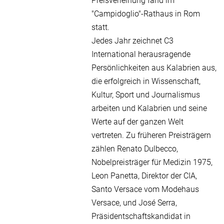
Preisverleihung fand im
"Campidoglio"-Rathaus in Rom
statt.
Jedes Jahr zeichnet C3
International herausragende
Persönlichkeiten aus Kalabrien aus,
die erfolgreich in Wissenschaft,
Kultur, Sport und Journalismus
arbeiten und Kalabrien und seine
Werte auf der ganzen Welt
vertreten. Zu früheren Preisträgern
zählen Renato Dulbecco,
Nobelpreisträger für Medizin 1975,
Leon Panetta, Direktor der CIA,
Santo Versace vom Modehaus
Versace, und José Serra,
Präsidentschaftskandidat in