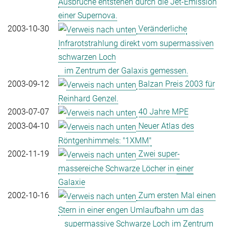
Ausbrüche entstehen durch die Jet-Emission
einer Supernova.
2003-10-30
Veränderliche
Infrarotstrahlung direkt vom supermassiven
schwarzen Loch
im Zentrum der Galaxis gemessen.
2003-09-12
Balzan Preis 2003 für
Reinhard Genzel.
2003-07-07
40 Jahre MPE
2003-04-10
Neuer Atlas des
Röntgenhimmels: "1XMM"
2002-11-19
Zwei super-
massereiche Schwarze Löcher in
einer
Galaxie
2002-10-16
Zum ersten Mal einen
Stern in einer engen Umlaufbahn um das
supermassive Schwarze Loch im Zentrum