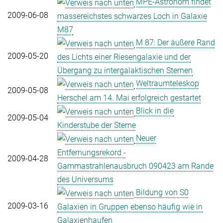
MPE-Astronom findet
2009-06-08
massereichstes schwarzes Loch in Galaxie
M87
M 87: Der äußere Rand
2009-05-20
des Lichts einer Riesengalaxie und der
Übergang zu intergalaktischen Sternen
Weltraumteleskop
2009-05-08
Herschel am 14. Mai erfolgreich gestartet
Blick in die
2009-05-04
Kinderstube der Sterne
Neuer
Entfernungsrekord -
2009-04-28
Gammastrahlenausbruch 090423 am Rande
des Universums
Bildung von S0
2009-03-16
Galaxien in Gruppen ebenso häufig wie in
Galaxienhaufen