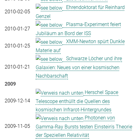
Ehrendoktorat für Reinhard
2010-02-05
Genzel
Plasma-Experiment feiert
2010-01-27
Jubiläum an Bord der ISS
XMM-Newton spürt Dunkle
2010-01-25
Materie auf
Schwarze Löcher und ihre
2010-01-21
Galaxien: Neues von einer kosmischen
Nachbarschaft
2009
Herschel Space
2009-12-14
Telescope enthüllt die Quellen des
kosmischen Infrarot-Hintergrundes
Photonen von
2009-11-05
Gamma-Ray Bursts testen Einstein's Theorie
der Speziellen Relativität