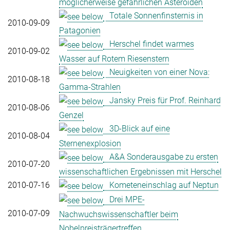
möglicherweise gefährlichen Asteroiden
Totale Sonnenfinsternis in
2010-09-09
Patagonien
Herschel findet warmes
2010-09-02
Wasser auf Rotem Riesenstern
Neuigkeiten von einer Nova:
2010-08-18
Gamma-Strahlen
Jansky Preis für Prof. Reinhard
2010-08-06
Genzel
3D-Blick auf eine
2010-08-04
Sternenexplosion
A&A Sonderausgabe zu ersten
2010-07-20
wissenschaftlichen Ergebnissen mit Herschel
2010-07-16
Kometeneinschlag auf Neptun
Drei MPE-
2010-07-09
Nachwuchswissenschaftler beim
Nobelpreisträgertreffen