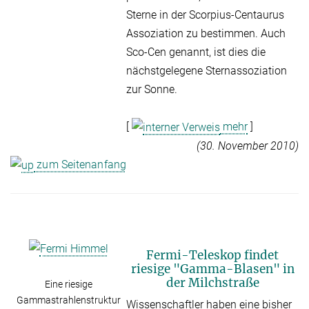
Sterne in der Scorpius-Centaurus
Assoziation zu bestimmen. Auch
Sco-Cen genannt, ist dies die
nächstgelegene Sternassoziation
zur Sonne.
[
mehr
]
(30. November 2010)
zum Seitenanfang
Fermi-Teleskop findet
riesige "Gamma-Blasen" in
der Milchstraße
Eine riesige
Gammastrahlenstruktur
Wissenschaftler haben eine bisher