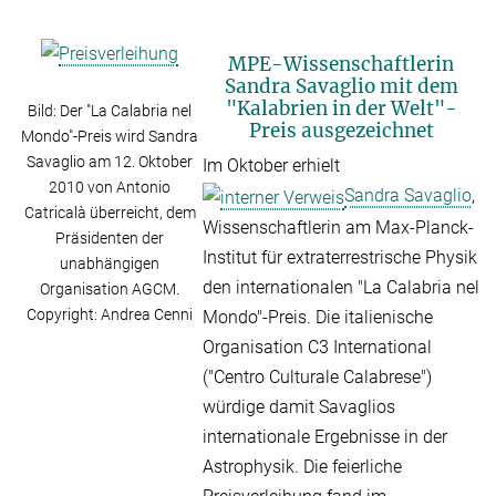
MPE-Wissenschaftlerin
Sandra Savaglio mit dem
"Kalabrien in der Welt"-
Bild: Der "La Calabria nel
Preis ausgezeichnet
Mondo"-Preis wird Sandra
Savaglio am 12. Oktober
Im Oktober erhielt
2010 von Antonio
Sandra Savaglio
,
Catricalà überreicht, dem
Wissenschaftlerin am Max-Planck-
Präsidenten der
Institut für extraterrestrische Physik
unabhängigen
den internationalen "La Calabria nel
Organisation AGCM.
Copyright: Andrea Cenni
Mondo"-Preis. Die italienische
Organisation C3 International
("Centro Culturale Calabrese")
würdige damit Savaglios
internationale Ergebnisse in der
Astrophysik. Die feierliche