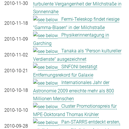
2010-11-30
turbulente Vergangenheit der Milchstraße in
Sonnennähe
Fermi-Teleskop findet riesige
2010-11-18
"Gamma-Blasen" in der Milchstraße
Physikerinnentagung in
2010-11-09
Garching
Tanaka als "Person kultureller
2010-11-02
Verdienste" ausgezeichnet
SINFONI bestätigt
2010-10-21
Entfernungsrekord für Galaxie
Internationales Jahr der
2010-10-18
Astronomie 2009 erreichte mehr als 800
Millionen Menschen
Cluster Promotionspreis für
2010-10-10
MPE-Doktorand Thomas Krühler
Pan-STARRS entdeckt ersten,
2010-09-28