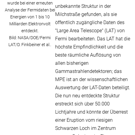
wurde bei einer erneuten
unbekannte Struktur in der
Analyse der Fermidaten bei
Milchstraße gefunden, als sie
Energien von 1 bis 10
öffentlich zugängliche Daten des
Milliarden Elektronvolt
"Large Area Telescope" (LAT) von
entdeckt.
Bild: NASA/DOE/Fermi
Fermi bearbeiteten. Das LAT hat die
LAT/D. Finkbeiner et al..
höchste Empfindlichkeit und die
beste räumliche Auflösung von
allen bisherigen
Gammastrahlendetektoren; das
MPE ist an der wissenschaftlichen
Auswertung der LAT-Daten beteiligt.
Die nun neu entdeckte Struktur
erstreckt sich über 50.000
Lichtjahre und könnte der Überrest
einer Eruption vom riesigen
Schwarzen Loch im Zentrum