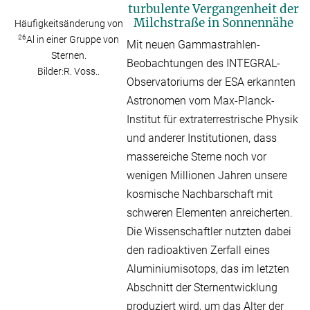
turbulente Vergangenheit der
Milchstraße in Sonnennähe
Häufigkeitsänderung von
26
Al in einer Gruppe von
Mit neuen Gammastrahlen-
Sternen.
Beobachtungen des INTEGRAL-
Bilder:R. Voss..
Observatoriums der ESA erkannten
Astronomen vom Max-Planck-
Institut für extraterrestrische Physik
und anderer Institutionen, dass
massereiche Sterne noch vor
wenigen Millionen Jahren unsere
kosmische Nachbarschaft mit
schweren Elementen anreicherten.
Die Wissenschaftler nutzten dabei
den radioaktiven Zerfall eines
Aluminiumisotops, das im letzten
Abschnitt der Sternentwicklung
produziert wird, um das Alter der