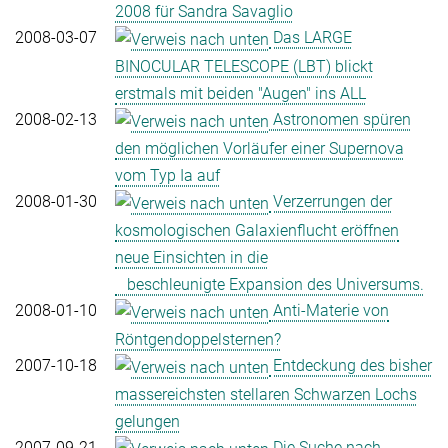
2008 für Sandra Savaglio
2008-03-07
Das LARGE
BINOCULAR TELESCOPE (LBT) blickt
erstmals mit beiden "Augen" ins ALL
2008-02-13
Astronomen spüren
den möglichen Vorläufer einer Supernova
vom Typ Ia auf
2008-01-30
Verzerrungen der
kosmologischen Galaxienflucht eröffnen
neue Einsichten in die
beschleunigte Expansion des Universums.
2008-01-10
Anti-Materie von
Röntgendoppelsternen?
2007-10-18
Entdeckung des bisher
massereichsten stellaren Schwarzen Lochs
gelungen
2007-09-21
Die Suche nach