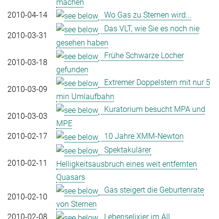
machen
2010-04-14
Wo Gas zu Sternen wird...
Das VLT, wie Sie es noch nie
2010-03-31
gesehen haben
Frühe Schwarze Löcher
2010-03-18
gefunden
Extremer Doppelstern mit nur 5
2010-03-09
min Umlaufbahn
Kuratorium besucht MPA und
2010-03-03
MPE
2010-02-17
10 Jahre XMM-Newton
Spektakulärer
2010-02-11
Helligkeitsausbruch eines weit entfernten
Quasars
Gas steigert die Geburtenrate
2010-02-10
von Sternen
2010-02-08
Lebenselixier im All