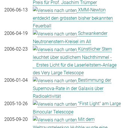
Preis für Prof. Joachim Trümper
2006-06-13
XMM-Newton
entdeckt den grössten bisher bekannten
Feuerball
2006-04-19
Schwankender
Neutronenstern-Kreisel im All
2006-02-23
Künstlicher Stern
leuchtet über südlichem Nachthimmel -
Erstes Licht für die Laserleitstern-Anlage
des Very Large Telescope
2006-01-04
Bestimmung der
Supernova-Rate in der Galaxis über
Radioaktivität
2005-10-26
"First Light" am Large
Binocular Telescope
2005-09-20
Mit dem
Weltraumteleskop Hubble wurde eine