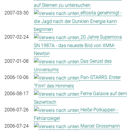
auf Sternen zu untersuchen
2007-03-30
eRosita genehmigt -
die Jagd nach der Dunklen Energie kann
beginnen
2007-02-24
20 Jahre Supernova
SN 1987A - das neueste Bild von XMM-
Newton
2007-01-08
Das Gerüst des
Universums
2006-10-06
Pan-STARRS: Erster
"Film" des Himmels
2006-08-17
Ferne Galaxie auf dem
Seziertisch
2006-07-26
Heiße Polkappen -
Fehlanzeige!
2006-07-24
Marcel Grossmann