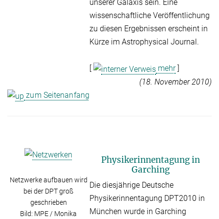
unserer Galaxis sein. Eine
wissenschaftliche Veröffentlichung
zu diesen Ergebnissen erscheint in
Kürze im Astrophysical Journal.
[
mehr
]
(18. November 2010)
zum Seitenanfang
Physikerinnentagung in
Garching
Netzwerke aufbauen wird
Die diesjährige Deutsche
bei der DPT groß
Physikerinnentagung DPT2010 in
geschrieben
München wurde in Garching
Bild: MPE / Monika