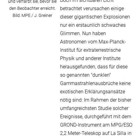
Doch im sichtbaren Licht
und verfärbt sie, bevor sie
betrachtet verursachen einige
den Beobachter erreicht.
Bild: MPE / J. Greiner
dieser gigantischen Explosionen
nur ein erstaunlich schwaches
Glimmen. Nun haben
Astronomen vom Max-Planck-
Institut für extraterrestrische
Physik und anderer Institute
herausgefunden, dass für diese
so genannten "dunklen"
Gammastrahlenausbrüche keine
exotischen Erklärungsansätze
nötig sind: Im Rahmen der bisher
umfangreichsten Studie solcher
Ereignisse, durchgeführt mit dem
GROND-Instrument am MPG/ESO
2,2 Meter-Teleskop auf La Silla in