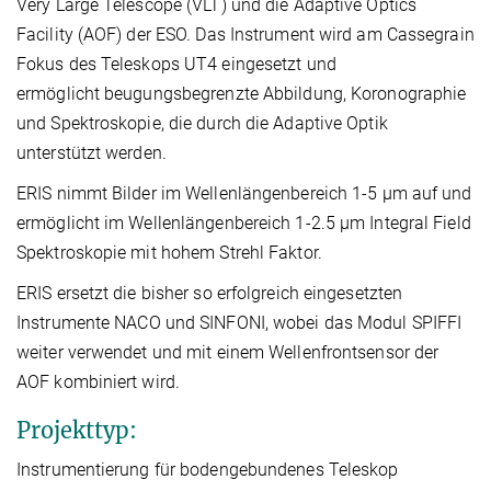
Very Large Telescope (VLT) und die Adaptive Optics
Facility (AOF) der ESO. Das Instrument wird am Cassegrain
Fokus des Teleskops UT4 eingesetzt und
ermöglicht beugungsbegrenzte Abbildung, Koronographie
und Spektroskopie, die durch die Adaptive Optik
unterstützt werden.
ERIS nimmt Bilder im Wellenlängenbereich 1-5 μm auf und
ermöglicht im Wellenlängenbereich 1-2.5 μm Integral Field
Spektroskopie mit hohem Strehl Faktor.
ERIS ersetzt die bisher so erfolgreich eingesetzten
Instrumente NACO und SINFONI, wobei das Modul SPIFFI
weiter verwendet und mit einem Wellenfrontsensor der
AOF kombiniert wird.
Projekttyp:
Instrumentierung für bodengebundenes Teleskop