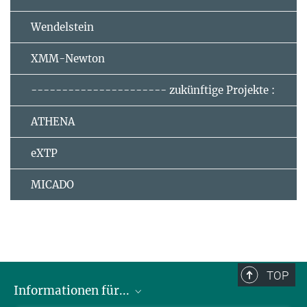
Wendelstein
XMM-Newton
---------------------- zukünftige Projekte :
ATHENA
eXTP
MICADO
TOP
Informationen für...