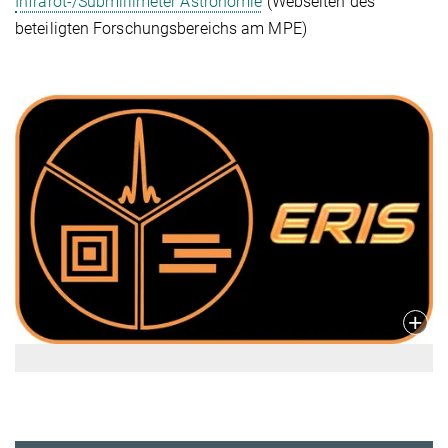
Infrarot-/Submillimeter Astronomie
(Webseiten des
beteiligten Forschungsbereichs am MPE)