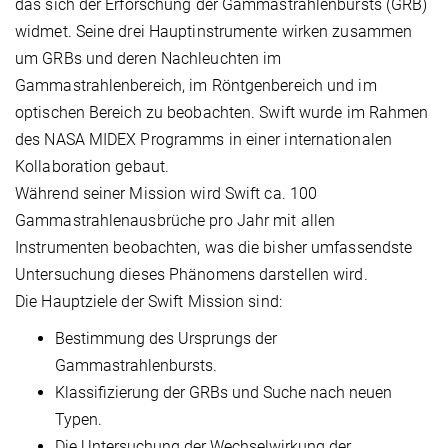
das sich der Erforschung der Gammastrahlenbursts (GRB)
widmet. Seine drei Hauptinstrumente wirken zusammen
um GRBs und deren Nachleuchten im
Gammastrahlenbereich, im Röntgenbereich und im
optischen Bereich zu beobachten. Swift wurde im Rahmen
des NASA MIDEX Programms in einer internationalen
Kollaboration gebaut.
Während seiner Mission wird Swift ca. 100
Gammastrahlenausbrüche pro Jahr mit allen
Instrumenten beobachten, was die bisher umfassendste
Untersuchung dieses Phänomens darstellen wird.
Die Hauptziele der Swift Mission sind:
Bestimmung des Ursprungs der
Gammastrahlenbursts.
Klassifizierung der GRBs und Suche nach neuen
Typen.
Die Untersuchung der Wechselwirkung der