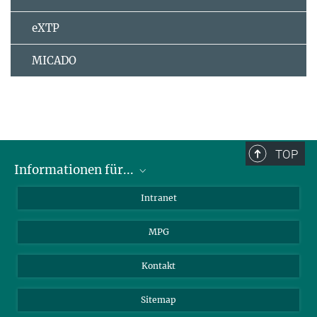
eXTP
MICADO
TOP
Informationen für...
Wissenschaftler
Intranet
Studenten
MPG
Journalisten
Besucher
Kontakt
Sitemap