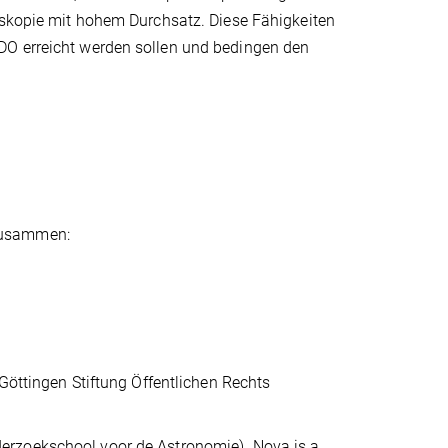
roskopie mit hohem Durchsatz. Diese Fähigkeiten
DO erreicht werden sollen und bedingen den
zusammen:
öttingen Stiftung Öffentlichen Rechts
erzoekschool voor de Astronomie). Nova is a