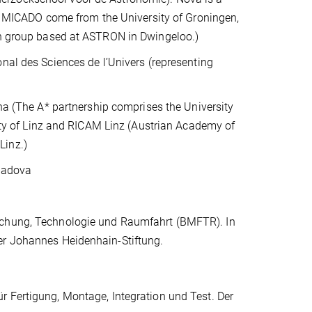
 to MICADO come from the University of Groningen,
ion group based at ASTRON in Dwingeloo.)
ional des Sciences de l’Univers (representing
nna (The A* partnership comprises the University
sity of Linz and RICAM Linz (Austrian Academy of
Linz.)
 Padova
rschung, Technologie und Raumfahrt (BMFTR). In
er Johannes Heidenhain-Stiftung.
r Fertigung, Montage, Integration und Test. Der