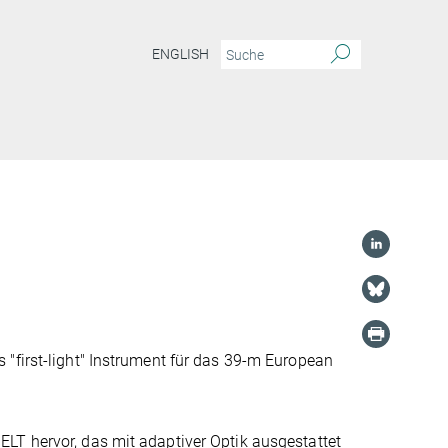
ENGLISH
"first-light" Instrument für das 39-m European
LT hervor, das mit adaptiver Optik ausgestattet