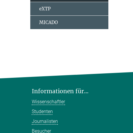
eXTP
MICADO
Informationen für...
Wissenschaftler
Studenten
Journalisten
Besucher