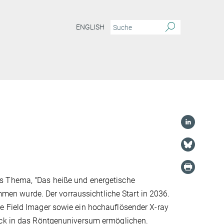
ENGLISH
es Thema, "Das heiße und energetische
n wurde. Der vorraussichtliche Start in 2036.
e Field Imager sowie ein hochauflösender X-ray
lick in das Röntgenuniversum ermöglichen.