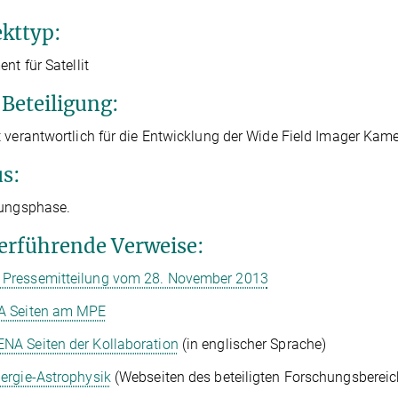
ekttyp:
nt für Satellit
Beteiligung:
 verantwortlich für die Entwicklung der Wide Field Imager Kame
us:
nungsphase.
erführende Verweise:
Pressemitteilung vom 28. November 2013
 Seiten am MPE
NA Seiten der Kollaboration
(in englischer Sprache)
ergie-Astrophysik
(Webseiten des beteiligten Forschungsbere