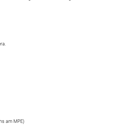
ra.
ichs am MPE)