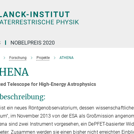
S
NOBELPREIS 2020
Forschung
Projekte
ATHENA
HENA
ed Telescope for High-Energy Astrophysics
beschreibung:
ist ein neues Röntgenobservatorium, dessen wissenschaftlich
um", im November 2013 von der ESA als Großmission angenomme
ena sind zwei Instrument vorgesehen, ein DePFET-basierter Wid
eter. Zusammen werden sie einen bisher nicht erreichten Einb